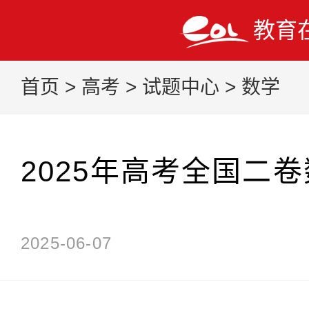
教育
首页
>
高考
>
试题中心
>
数学
2025年高考全国二
2025-06-07