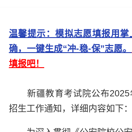
温馨提示：模拟志愿填报用掌
确，一键生成“冲-稳-保”志愿。
填报吧！
新疆教育考试院公布2025
招生工作通知，详细内容如