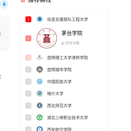
推荐高校
信息支援部队工程大学
1
茅台学院
2
线
昆明理工大学津桥学院
3
历年分数
昆明城市学院
4
生
中国民航大学
5
喀什大学
6
西北师范大学
7
湖北三峡职业技术大学
8
西安航空学院
9