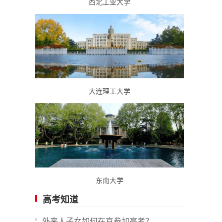
西北工业大学
大连理工大学
东南大学
高考知道
外来人子女如何在京参加高考？