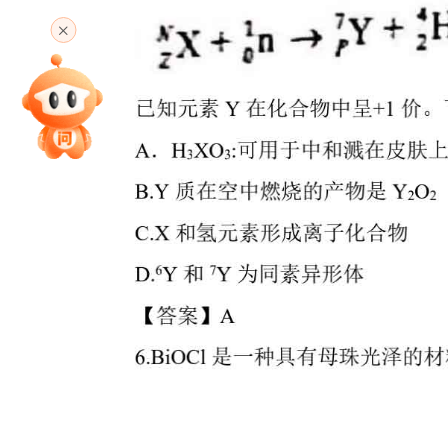
高考直播
专家指导课
院校排行
高考作文
高考估分