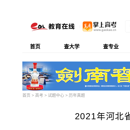
首页
查大学
查专业
首页
>
高考
>
试题中心
>
历年真题
2021年河