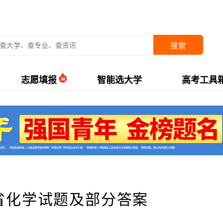
搜索
志愿填报
智能选大学
高考工具
北省化学试题及部分答案