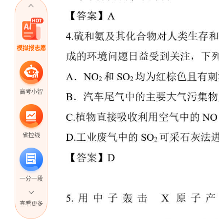
模拟报志愿
高考小智
省控线
一分一段
查看更多