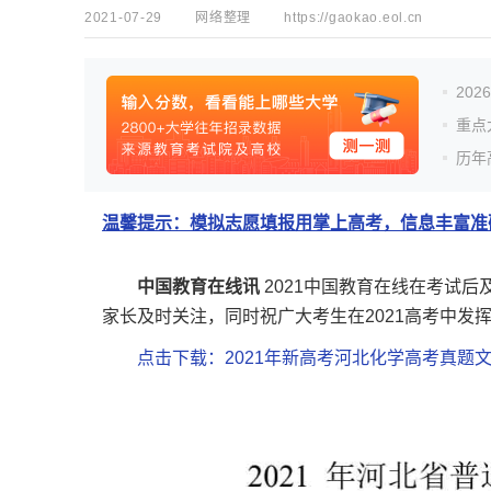
2021-07-29
网络整理
https://gaokao.eol.cn
20
重点
历年
温馨提示：模拟志愿填报用掌上高考，信息丰富准确
中国教育在线讯
2021中国教育在线在考试
家长及时关注，同时祝广大考生在2021高考中发
点击下载：2021年新高考河北化学高考真题文档