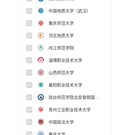
中国地质大学（武汉）
10
重庆师范大学
11
河北地质大学
12
内江师范学院
13
淄博职业技术大学
14
山西师范大学
15
襄阳职业技术大学
16
琼台师范学院北安普顿国际学院
17
贵州工业职业技术大学
18
中国政法大学
19
重庆大学
20