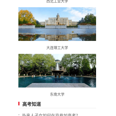
西北工业大学
大连理工大学
东南大学
高考知道
外来人子女如何在京参加高考？