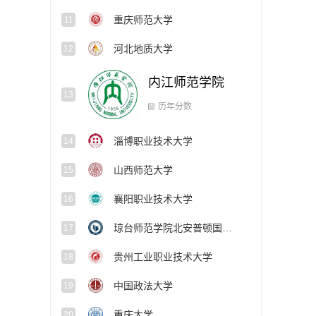
重庆师范大学
11
河北地质大学
12
内江师范学院
13
淄博职业技术大学
14
历年分数
山西师范大学
15
襄阳职业技术大学
16
琼台师范学院北安普顿国际学院
17
贵州工业职业技术大学
18
中国政法大学
19
重庆大学
20