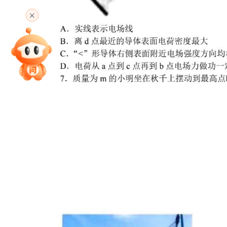
高考直播
专家指导课
院校排行
高考作文
高考估分