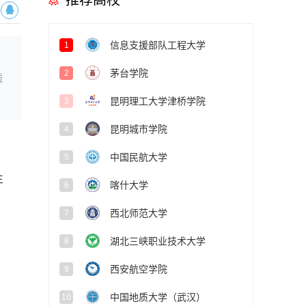
推荐高校
信息支援部队工程大学
1
茅台学院
2
线
昆明理工大学津桥学院
3
昆明城市学院
4
中国民航大学
5
生
喀什大学
6
西北师范大学
7
湖北三峡职业技术大学
8
西安航空学院
9
中国地质大学（武汉）
10