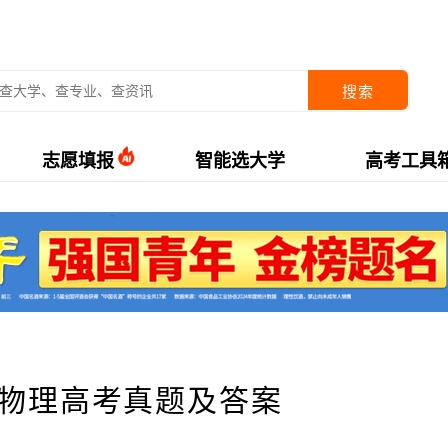
搜索
志愿填报
智能选大学
高考工具
江物理高考真题及答案