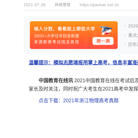
2021-07-29
网络整理
https://gaokao.eol.cn
20
重点
历年
温馨提示：模拟志愿填报用掌上高考，信息丰富准确
中国教育在线讯
2021中国教育在线在考试
家长及时关注，同时祝广大考生在2021高考中发
点击下载：2021年浙江物理高考真题