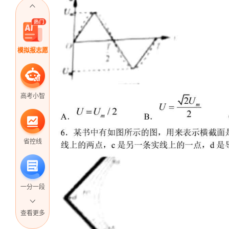
模拟报志愿
高考小智
省控线
一分一段
查看更多