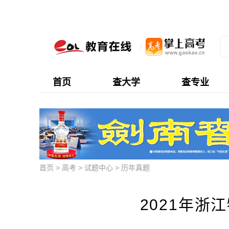
首页
查大学
查专业
首页
>
高考
>
试题中心
>
历年真题
2021年浙