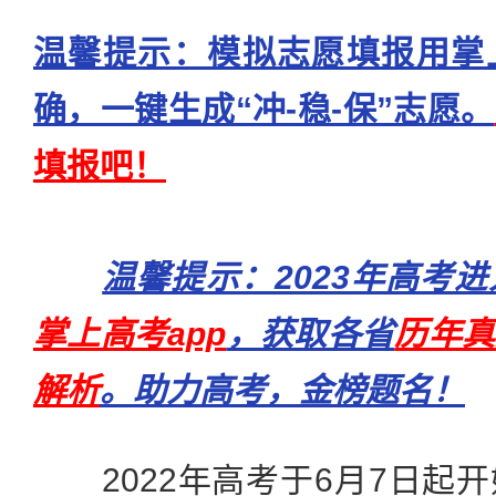
温馨提示：模拟志愿填报用掌
确，一键生成“冲-稳-保”志愿。
填报吧！
温馨提示：2023年高考
掌上高考app
，获取各省
历年真
解析
。助力高考，金榜题名！
2022年高考于6月7日起