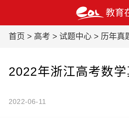
教育
首页
>
高考
>
试题中心
>
历年真
2022年浙江高考数
2022-06-11