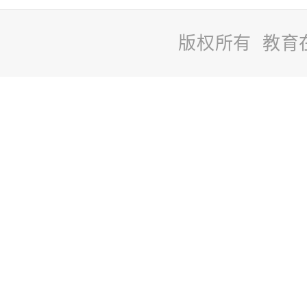
版权所有 教育
站
长
统
计