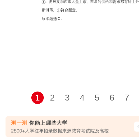
1
2
3
4
5
6
7