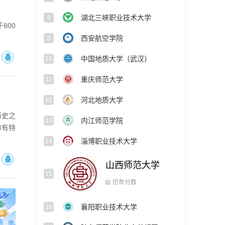
湖北三峡职业技术大学
8
800
西安航空学院
9
中国地质大学（武汉）
10
重庆师范大学
11
河北地质大学
12
历史之
内江师范学院
13
你有特
淄博职业技术大学
14
山西师范大学
15
襄阳职业技术大学
16
历年分数