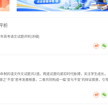
评析
6年高考语文试题评析[
详细
]
院命制的语文作文试题共2道。两道试题均紧扣时代脉搏，关注学生成长。
体源之“不变”思考发展根基，二者共同构成一幅“变与不变”的辩证图景，引