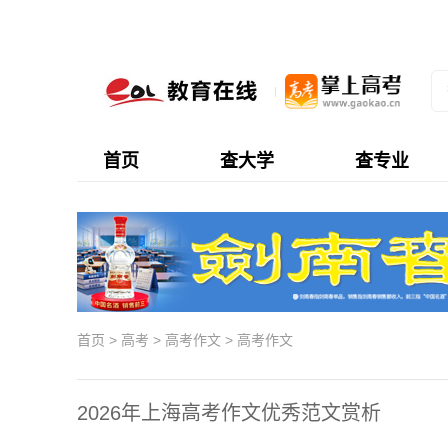
首页
查大学
查专业
首页
>
高考
>
高考作文
>
高考作文
2026年上海高考作文优秀范文赏析