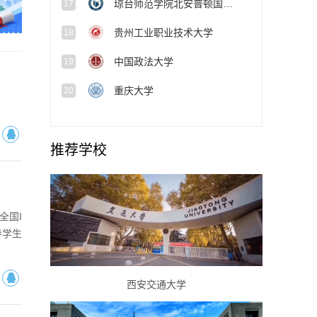
琼台师范学院北安普顿国际学院
17
贵州工业职业技术大学
18
中国政法大学
19
重庆大学
20
推荐学校
全国I
导学生
西安交通大学