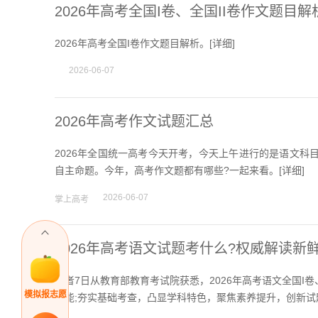
2026年高考全国I卷、全国II卷作文题目解
2026年高考全国I卷作文题目解析。[
详细
]
2026-06-07
2026年高考作文试题汇总
2026年全国统一高考今天开考，今天上午进行的是语文科
自主命题。今年，高考作文题都有哪些?一起来看。[
详细
]
2026-06-07
掌上高考
2026年高考语文试题考什么?权威解读新
记者7日从教育部教育考试院获悉，2026年高考语文全国I
模拟报志愿
功能;夯实基础考查，凸显学科特色，聚焦素养提升，创新试