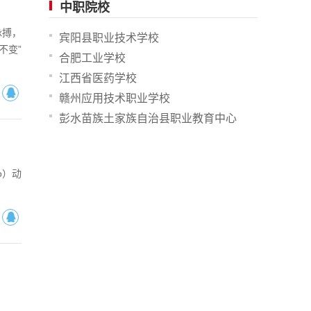
中职院校
脉搏，
宾阳县职业技术学校
不变”
合肥工业学校
江西省医药学校
赣州应用技术职业学校
彭水苗族土家族自治县职业教育中心
o）动