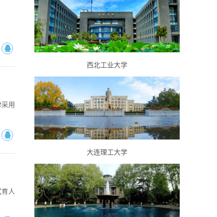
西北工业大学
津采用
大连理工大学
试育人