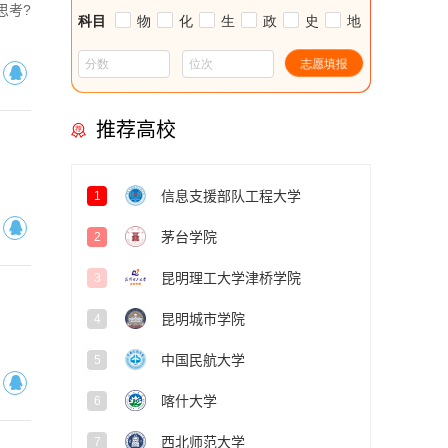
思考?
推荐高校
信息支援部队工程大学
1
茅台学院
2
昆明理工大学津桥学院
3
昆明城市学院
4
中国民航大学
5
喀什大学
6
西北师范大学
7