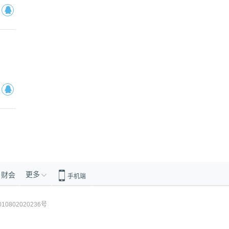
更多
财会
手机端
10802020236号