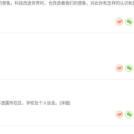
界的想象。科技改造世界时，也改造着我们的想象，对此你有怎样的认识和
不透露所在区、学校及个人信息。[
详细
]