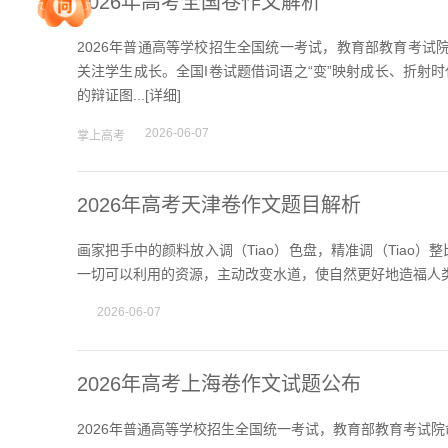
2026年高考全国卷作文解析
2026年普通高等学校招生全国统一考试，教育部教育考试
院校排行
关注学生成长。全国I卷试题借词语之“变”映射成长、折射时
的辩证图...[
详细
]
2026-06-07
掌上高考
高考作文
2026年高考天津卷作文题目解析
高考估分
画家把手中的颜料放入调（Tiao）色盘，精准调（Tiao）
一切可以利用的资源，主动改变水道，使自然更好地造福人
2026-06-07
高考真题
2026年高考上海卷作文试题公布
2026年普通高等学校招生全国统一考试，教育部教育考试