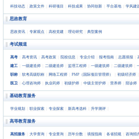
科技动态
|
政策文件
|
科研项目
|
科技成果
|
协同创新
|
平台基地
|
学风建
思政教育
思政资讯
|
专家观点
|
高校党建
|
理论研究
|
典型案例
考试频道
高考
|
高考资讯
|
高考政策
|
院校信息
|
专业介绍
|
报考指南
|
志愿填报
|
建工
|
一级建造师
|
二级建造师
|
监理工程师
|
一级建筑师
|
二级建筑师
|
职称
|
软考高级职称
|
网络工程师
|
PMP（国际项目管理师）
|
初级经济师
医卫
|
心理咨询师
|
执业药师
|
初级护师
|
中级主管护师
|
营养师
|
陪诊师
基础教育服务
学业规划
|
职业探索
|
专业探索
|
新高考选科
|
升学测评
|
高等教育服务
高招服务
|
大学查询
|
专业查询
|
历年分数
|
填报指南
|
各省招规
|
咨询招