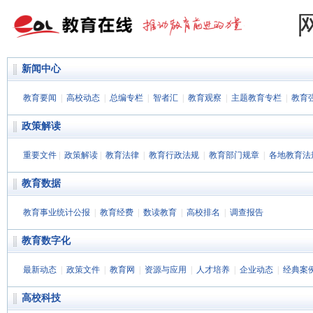
新闻中心
教育要闻
|
高校动态
|
总编专栏
|
智者汇
|
教育观察
|
主题教育专栏
|
教育
政策解读
重要文件
|
政策解读
|
教育法律
|
教育行政法规
|
教育部门规章
|
各地教育法
教育数据
教育事业统计公报
|
教育经费
|
数读教育
|
高校排名
|
调查报告
教育数字化
最新动态
|
政策文件
|
教育网
|
资源与应用
|
人才培养
|
企业动态
|
经典案
高校科技