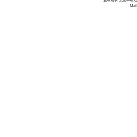
版权所有 北京中教双元科
Mail