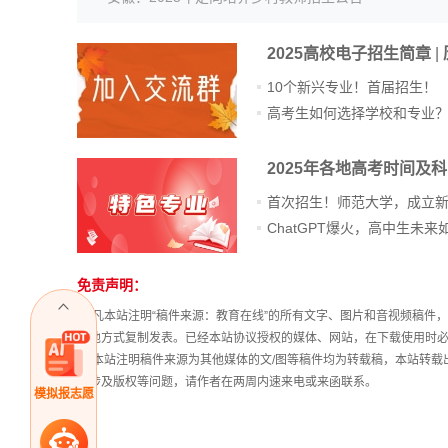
2025高校电子招生简章
|
10个新兴专业！首届招生！
高考生如何选择学校和专业
2025年各地高考时间及
首次招生！师范大学，成立
免责声明：
① 凡本站注明“稿件来源：教育在线”的所有文字、图片和音视频稿
其他方式复制发表。已经本站协议授权的媒体、网站，在下载使用时必
② 本站注明稿件来源为其他媒体的文/图等稿件均为转载稿，本站转
稿涉及版权等问题，请作者在两周内速来电或来函联系。
模拟报志愿