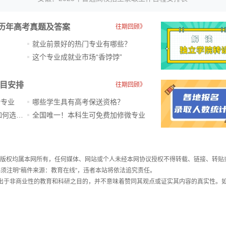
历年高考真题及答案
往期回顾》
就业前景好的热门专业有哪些？
？
这个专业成就业市场“香饽饽”​
科目安排
往期回顾》
新专业
哪些学生具有高考保送资格？
ChatGPT爆火，高中生未来如何选专业？
全国唯一！本科生可免费加修微专业
件，版权均属本网所有，任何媒体、网站或个人未经本网协议授权不得转载、链接、转贴
须注明“稿件来源：教育在线”，违者本站将依法追究责任。
载出于非商业性的教育和科研之目的，并不意味着赞同其观点或证实其内容的真实性。