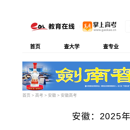
首页
查大学
查专业
首页
>
高考
>
安徽
>
安徽高考
安徽：2025