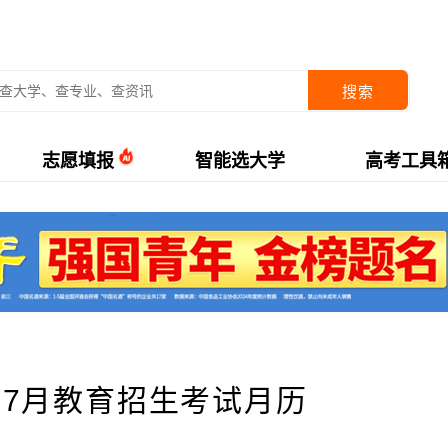
搜索
志愿填报
智能选大学
高考工具
年7月教育招生考试月历