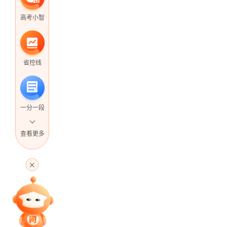
高考小智
省控线
一分一段
查看更多
高考直播
专家指导课