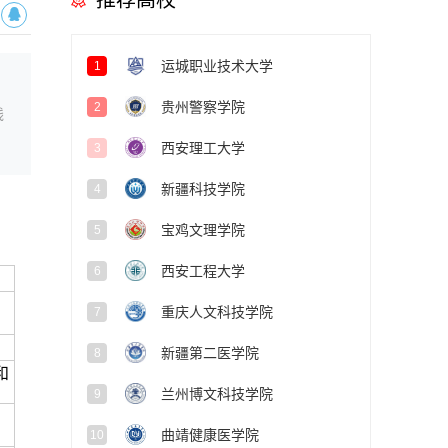
推荐高校
运城职业技术大学
1
贵州警察学院
2
线
西安理工大学
3
新疆科技学院
4
宝鸡文理学院
5
西安工程大学
6
重庆人文科技学院
7
新疆第二医学院
8
和
兰州博文科技学院
9
曲靖健康医学院
10