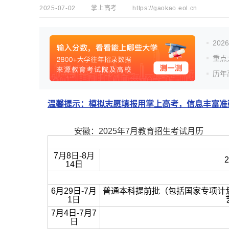
2025-07-02
掌上高考
https://gaokao.eol.cn
20
重点
历年
温馨提示：模拟志愿填报用掌上高考，信息丰富准确
安徽：2025年7月教育招生考试月历
7月8日-8月
14日
6月29日-7月
普通本科提前批（包括国家专项计
1日
7月4日-7月7
日