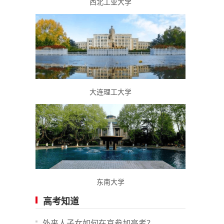
西北工业大学
大连理工大学
东南大学
高考知道
外来人子女如何在京参加高考？