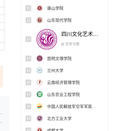
唐山学院
11
山东现代学院
12
四川文化艺术学院
13
昆明文理学院
14
历年分数
兰州大学
15
云南经济管理学院
16
山东农业工程学院
17
中国人民解放军空军军医大学
18
通高中毕业生面试体检分数控制线及面试体检公告
北方工业大学
19
发达地区优秀教师定向培养计划招生公告
成都大学
20