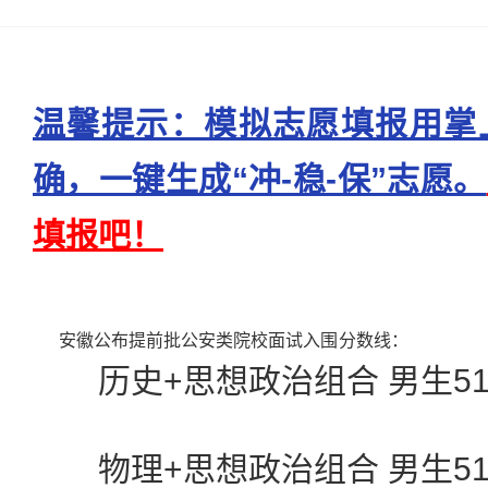
温馨提示：模拟志愿填报用掌
确，一键生成“冲-稳-保”志愿。
填报吧！
安徽公布提前批公安类院校面试入围
分数线：
历史+思想政治组合 男生510.
物理+思想政治组合 男生518.