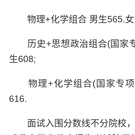
物理+化学组合 男生565.女生
历史+思想政治组合(国家专项计
生608;
物理+化学组合(国家专项计划
616.
面试入围分数线不分院校，