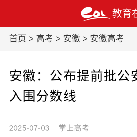
教育
首页
>
高考
>
安徽
>
安徽高考
安徽：公布提前批公
入围分数线
2025-07-03
掌上高考