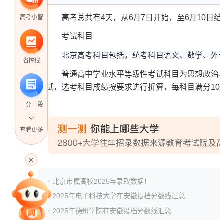
高考总共有4天，从6月7日开始，至6月10日
高考小智
考试科目
北京高考科目包括，统考科目语文、数学、外语
省控线
普通高中学业水平等级性考试科目为思想政治、
试，选考科目成绩按要求进行折算，每科目满分10
一分一段
查看更多
高考直播
北京市属高校2025年录取数据！
专家指导课
2025年电子科技大学在安徽投档分数线汇总
2025年德州学院在安徽投档分数线汇总