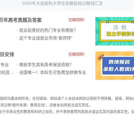
2025年大连医科大学在安徽投档分数线汇总
历年高考真题及答案
往期回顾》
就业前景好的热门专业有哪些？
？
这个专业成就业市场“香饽饽”​
科目安排
往期回顾》
新专业
哪些学生具有高考保送资格？
ChatGPT爆火，高中生未来如何选专业？
全国唯一！本科生可免费加修微专业
件，版权均属本网所有，任何媒体、网站或个人未经本网协议授权不得转载、链接、转贴
须注明“稿件来源：教育在线”，违者本站将依法追究责任。
载出于非商业性的教育和科研之目的，并不意味着赞同其观点或证实其内容的真实性。