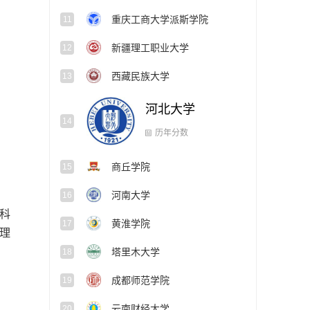
重庆工商大学派斯学院
11
新疆理工职业大学
12
西藏民族大学
13
河北大学
14
商丘学院
15
历年分数
河南大学
16
科
黄淮学院
17
理
塔里木大学
18
成都师范学院
19
云南财经大学
20