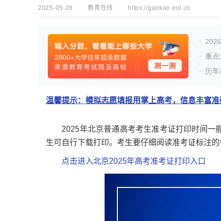
2025-05-28
教育在线
https://gaokao.eol.cn
20
重点
历年
温馨提示：模拟志愿填报用掌上高考，信息丰富准确
2025年北京普通高考考生准考证打印时间一般高考前一
生可自行下载打印。考生要仔细阅读准考证标注的
点击进入北京2025年高考准考证打印入口