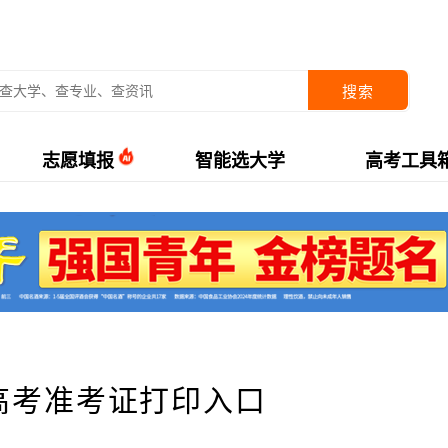
搜索
志愿填报
智能选大学
高考工具
5高考准考证打印入口