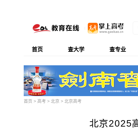
首页
查大学
查专业
首页
>
高考
>
北京
>
北京高考
北京202