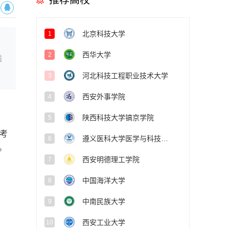
推荐高校
北京科技大学
1
西华大学
2
线
河北科技工程职业技术大学
3
西安外事学院
4
陕西科技大学镐京学院
5
，考
遵义医科大学医学与科技学院
6
。
西安明德理工学院
7
中国海洋大学
8
中南民族大学
9
西安工业大学
10