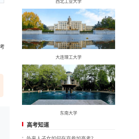
西北工业大学
考
大连理工大学
东南大学
高考知道
外来人子女如何在京参加高考？