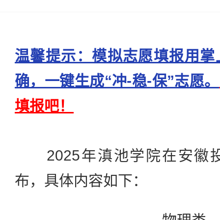
温馨提示：模拟志愿填报用掌
确，一键生成“冲-稳-保”志愿。
填报吧！
2025年滇池学院在安徽
布，具体内容如下：