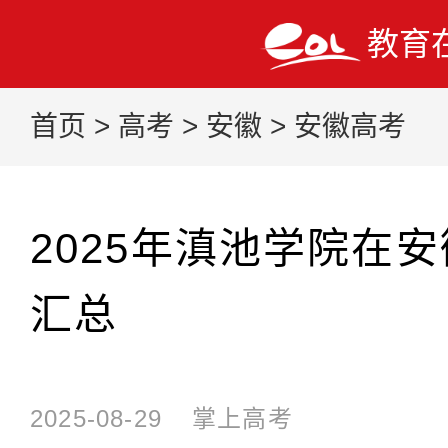
教育
首页
>
高考
>
安徽
>
安徽高考
2025年滇池学院在
汇总
2025-08-29
掌上高考