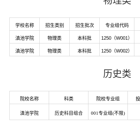
物理类
学校名称
招生类别
招生批次
专业组代码
滇池学院
物理类
本科批
1250（W001）
滇池学院
物理类
本科批
1250（W002）
历史类
院校名称
科类
院校专业组
滇池学院
历史科目组合
001专业组(不限)