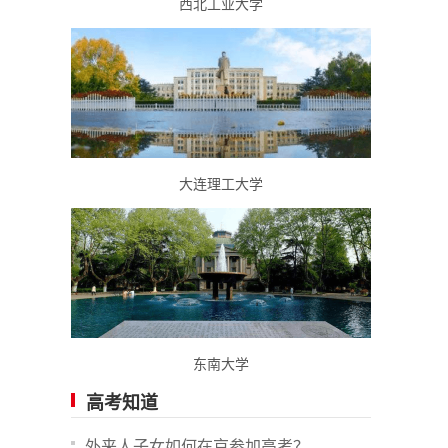
西北工业大学
大连理工大学
东南大学
高考知道
外来人子女如何在京参加高考？