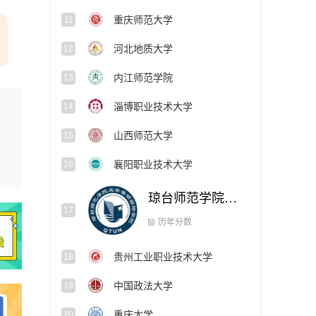
重庆师范大学
11
河北地质大学
12
内江师范学院
13
淄博职业技术大学
14
山西师范大学
15
襄阳职业技术大学
16
琼台师范学院北安普顿国际学院
17
历年分数
贵州工业职业技术大学
18
中国政法大学
19
重庆大学
20