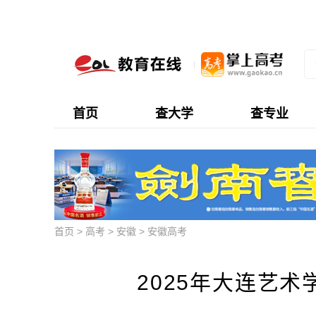
首页
查大学
查专业
首页
>
高考
>
安徽
>
安徽高考
2025年大连艺