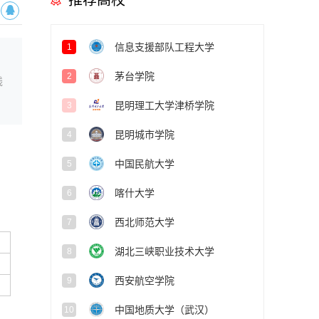
推荐高校
信息支援部队工程大学
1
茅台学院
2
线
昆明理工大学津桥学院
3
昆明城市学院
4
中国民航大学
5
喀什大学
6
西北师范大学
7
湖北三峡职业技术大学
8
西安航空学院
9
中国地质大学（武汉）
10