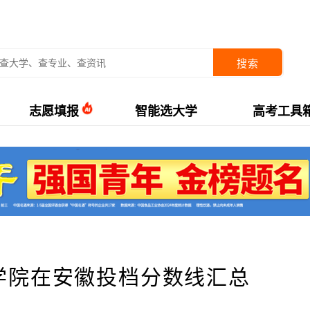
搜索
志愿填报
智能选大学
高考工具
术学院在安徽投档分数线汇总