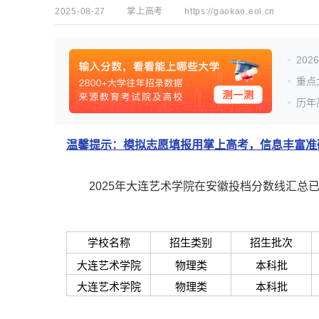
2025-08-27
掌上高考
https://gaokao.eol.cn
20
重点
历年
温馨提示：模拟志愿填报用掌上高考，信息丰富准确
2025年大连艺术学院在安徽投档分数线汇总已
学校名称
招生类别
招生批次
大连艺术学院
物理类
本科批
大连艺术学院
物理类
本科批