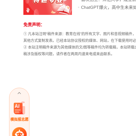
免责声明：
站
长
① 凡本站注明“稿件来源：教育在线”的所有文字、图片和音视频稿
统
其他方式复制发表。已经本站协议授权的媒体、网站，在下载使用时必
计
② 本站注明稿件来源为其他媒体的文/图等稿件均为转载稿，本站转
稿涉及版权等问题，请作者在两周内速来电或来函联系。
模拟报志愿