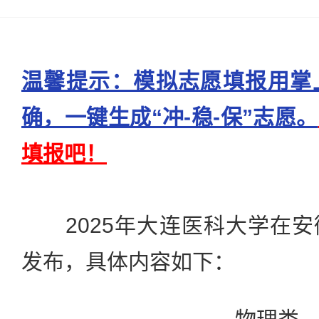
温馨提示：模拟志愿填报用掌
确，一键生成“冲-稳-保”志愿。
填报吧！
2025年大连医科大学在安
发布，具体内容如下：