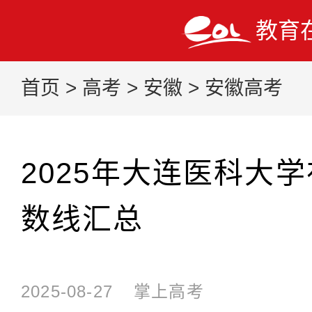
教育
首页
>
高考
>
安徽
>
安徽高考
2025年大连医科大
数线汇总
2025-08-27
掌上高考