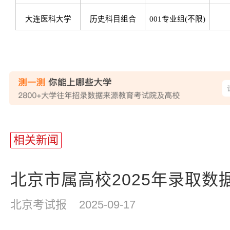
大连医科大学
历史科目组合
001专业组(不限)
站
长
相关新闻
统
计
北京市属高校2025年录取数
北京考试报
2025-09-17