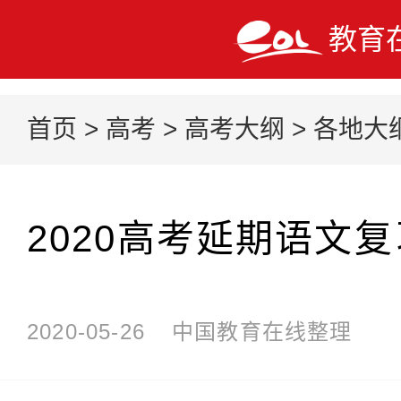
教育
首页
>
高考
>
高考大纲
>
各地大
2020高考延期语文
2020-05-26
中国教育在线整理