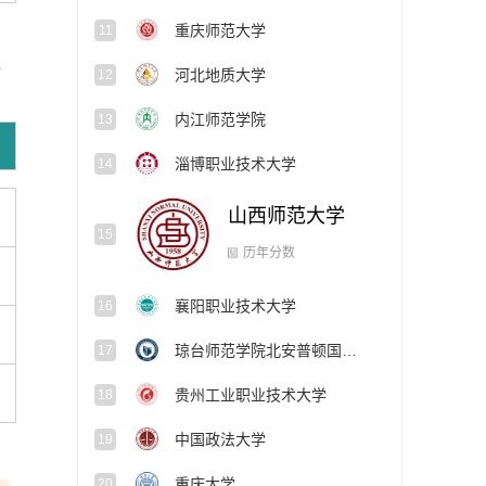
重庆师范大学
11
挥
河北地质大学
12
内江师范学院
13
淄博职业技术大学
14
山西师范大学
15
历年分数
襄阳职业技术大学
16
琼台师范学院北安普顿国际学院
17
贵州工业职业技术大学
18
中国政法大学
19
重庆大学
20