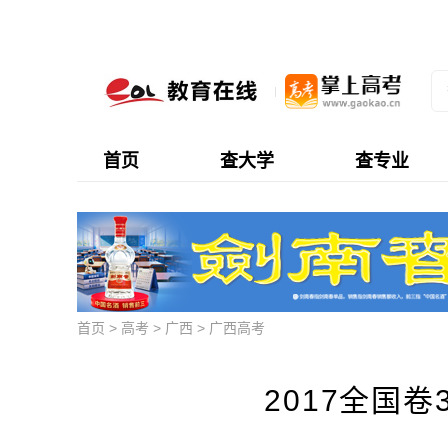
首页
查大学
查专业
首页
>
高考
>
广西
>
广西高考
2017全国