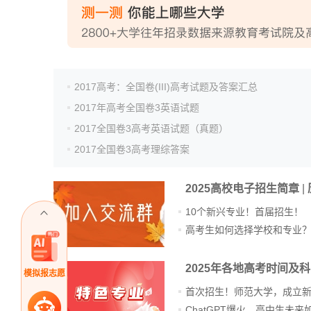
2017高考：全国卷(III)高考试题及答案汇总
2017年高考全国卷3英语试题
2017全国卷3高考英语试题（真题）
2017全国卷3高考理综答案
2025高校电子招生简章
|
10个新兴专业！首届招生！
高考生如何选择学校和专业
2025年各地高考时间及
模拟报志愿
首次招生！师范大学，成立