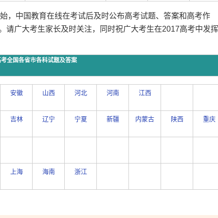
日开始，中国教育在线在考试后及时公布高考试题、答案和高考作
。请广大考生家长及时关注，同时祝广大考生在2017高考中发
年高考全国各省市各科试题及答案
安徽
山西
河北
河南
江西
吉林
辽宁
宁夏
新疆
内蒙古
陕西
重庆
上海
海南
浙江