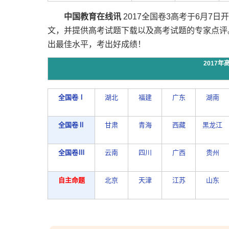
中国教育在线讯
2017全国卷3高考于6月7
文，并提供高考试题下载以及高考试题的专家点评
出最佳水平，考出好成绩！
2017
全国卷Ⅰ
湖北
福建
广东
湖南
全国卷Ⅱ
甘肃
青海
西藏
黑龙江
全国卷Ⅲ
云南
四川
广西
贵州
自主命题
北京
天津
江苏
山东