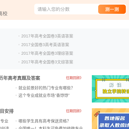
2017年高考全国卷3英语答案
2017全国卷3高考英语答案
2017年高考全国卷3理综答案
2017年高考全国卷3文综答案
历年高考真题及答案
往期回顾》
就业前景好的热门专业有哪些？
？
这个专业成就业市场“香饽饽”​
科目安排
往期回顾》
新专业
哪些学生具有高考保送资格？
ChatGPT爆火，高中生未来如何选专业？
全国唯一！本科生可免费加修微专业