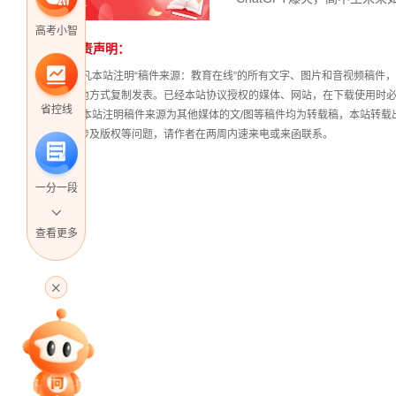
高考小智
免责声明：
① 凡本站注明“稿件来源：教育在线”的所有文字、图片和音视频稿
其他方式复制发表。已经本站协议授权的媒体、网站，在下载使用时必
省控线
② 本站注明稿件来源为其他媒体的文/图等稿件均为转载稿，本站转
稿涉及版权等问题，请作者在两周内速来电或来函联系。
一分一段
查看更多
高考直播
专家指导课