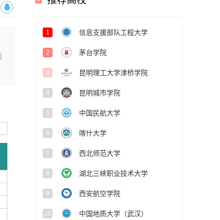
推荐高校
信息支援部队工程大学
1
茅台学院
2
线
昆明理工大学津桥学院
3
昆明城市学院
4
中国民航大学
5
喀什大学
6
西北师范大学
7
湖北三峡职业技术大学
8
西安航空学院
9
中国地质大学（武汉）
10