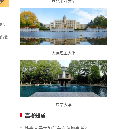
西北工业大学
或以
如转载
大连理工大学
东南大学
高考知道
外来人子女如何在京参加高考？