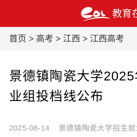
教育
首页
>
高考
>
江西
>
江西高考
景德镇陶瓷大学202
业组投档线公布
2025-08-14
景德镇陶瓷大学招生就