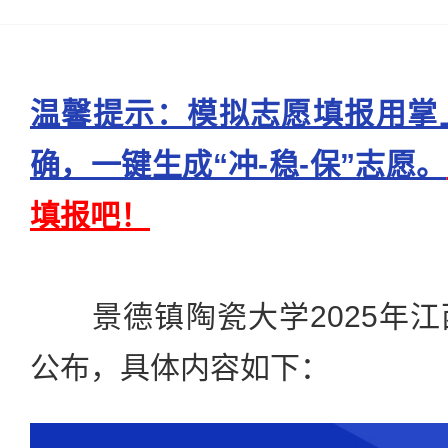
温馨提示：模拟志愿填报用掌
确，一键生成“冲-稳-保”志愿。
填报吧！
景德镇陶瓷大学2025年江
公布，具体内容如下：