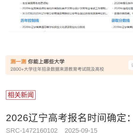
站
长
相关新闻
统
计
2026辽宁高考报名时间确定：20
SRC-1472160102
2025-09-15