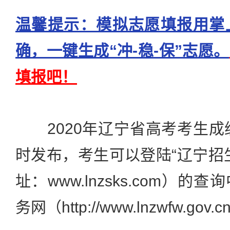
温馨提示：模拟志愿填报用掌
确，一键生成“冲-稳-保”志愿。
填报吧！
2020年辽宁省高考考生成绩将
时发布，考生可以登陆“辽宁招
址：www.lnzsks.com）
务网（http://www.lnzwfw.g