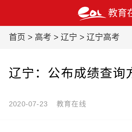
教育
首页
>
高考
>
辽宁
>
辽宁高考
辽宁：公布成绩查询
2020-07-23
教育在线