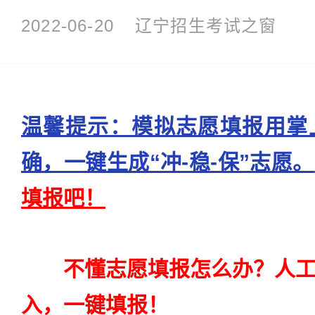
2022-06-20
辽宁招生考试之窗
温馨提示：模拟志愿填报用掌
确，一键生成“冲-稳-保”志愿。
填报吧！
不懂志愿填报怎么办？人
入，一键填报！