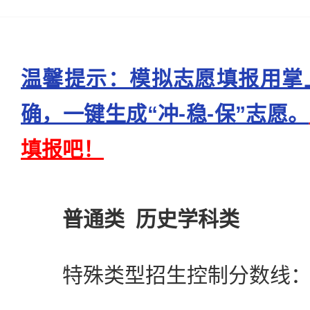
温馨提示：模拟志愿填报用掌
确，一键生成“冲-稳-保”志愿。
填报吧！
普通类 历史学科类
特殊类型招生控制分数