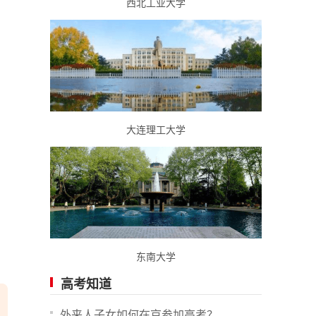
西北工业大学
大连理工大学
东南大学
高考知道
外来人子女如何在京参加高考？