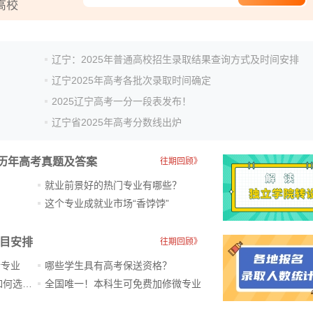
辽宁：2025年普通高校招生录取结果查询方式及时间安排
辽宁2025年高考各批次录取时间确定
2025辽宁高考一分一段表发布！
辽宁省2025年高考分数线出炉
历年高考真题及答案
往期回顾》
就业前景好的热门专业有哪些？
？
这个专业成就业市场“香饽饽”​
科目安排
往期回顾》
新专业
哪些学生具有高考保送资格？
ChatGPT爆火，高中生未来如何选专业？
全国唯一！本科生可免费加修微专业