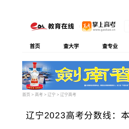
首页
查大学
查专业
首页
>
高考
>
辽宁
>
辽宁高考
辽宁2023高考分数线：本