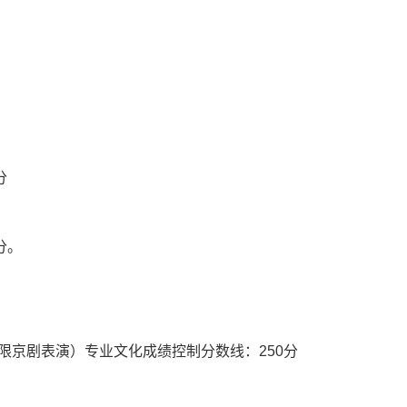
分
分。
京剧表演）专业文化成绩控制分数线：250分