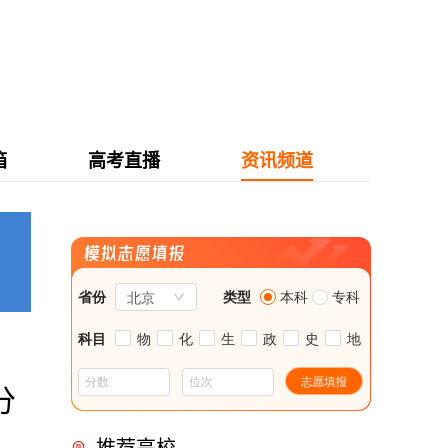
箱
高考直播
资讯频道
分