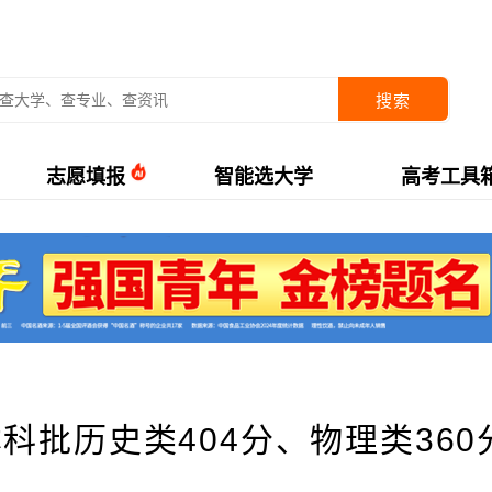
搜索
志愿填报
智能选大学
高考工具
科批历史类404分、物理类360