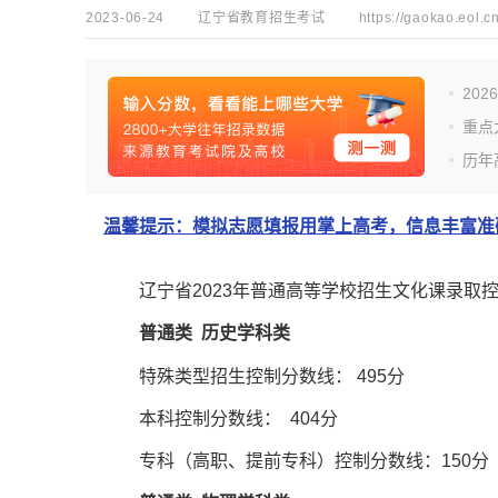
2023-06-24
辽宁省教育招生考试
https://gaokao.eol.c
20
重点
历年
温馨提示：模拟志愿填报用掌上高考，信息丰富准确
辽宁省2023年普通高等学校招生文化课录取
普通类 历史学科类
特殊类型招生控制分数线： 495分
本科控制分数线： 404分
专科（高职、提前专科）控制分数线：150分