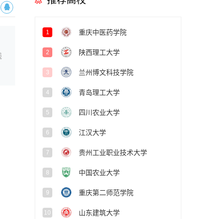
推荐高校
重庆中医药学院
1
陕西理工大学
2
线
兰州博文科技学院
3
青岛理工大学
4
四川农业大学
5
江汉大学
6
贵州工业职业技术大学
7
中国农业大学
8
重庆第二师范学院
9
山东建筑大学
10