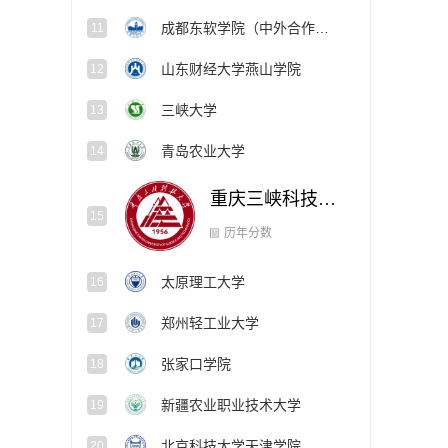
成都东软学院（中外合作办学项目）
11
山东财经大学燕山学院
12
三峡大学
13
青岛农业大学
14
重庆三峡科技大学
15
历年分数
太原理工大学
16
郑州轻工业大学
17
张家口学院
18
新疆农业职业技术大学
19
北京科技大学天津学院
20