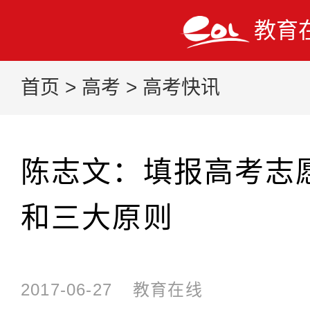
教育
首页
>
高考
>
高考快讯
陈志文：填报高考志
和三大原则
2017-06-27
教育在线