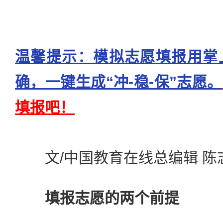
温馨提示：模拟志愿填报用掌
确，一键生成“冲-稳-保”志愿。
填报吧！
文/中国教育在线总编辑 陈
填报志愿的两个前提