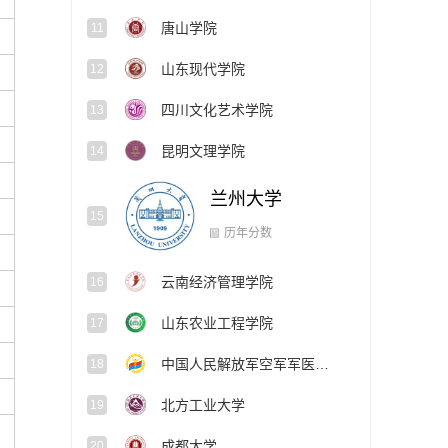
唐山学院
11
山东现代学院
12
四川文化艺术学院
13
昆明文理学院
14
兰州大学
15
云南经济管理学院
16
历年分数
山东农业工程学院
17
中国人民解放军空军军医大学
18
北方工业大学
19
成都大学
20