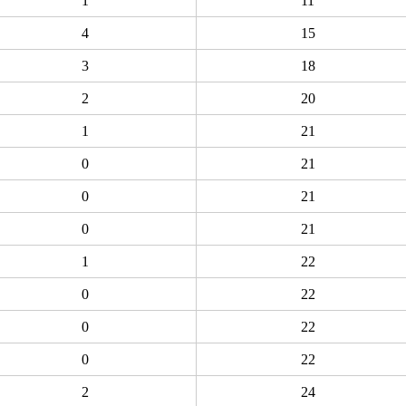
1
11
4
15
3
18
2
20
1
21
0
21
0
21
0
21
1
22
0
22
0
22
0
22
2
24