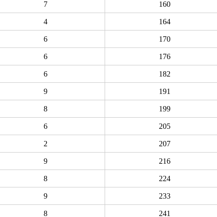
7
160
4
164
6
170
6
176
6
182
9
191
8
199
6
205
2
207
9
216
8
224
9
233
8
241