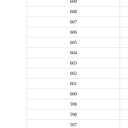
609
608
607
606
605
604
603
602
601
600
599
598
597