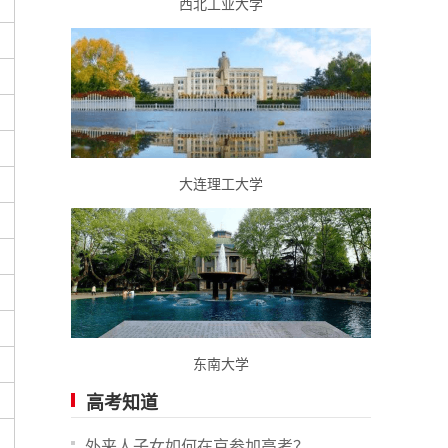
西北工业大学
大连理工大学
东南大学
高考知道
外来人子女如何在京参加高考？