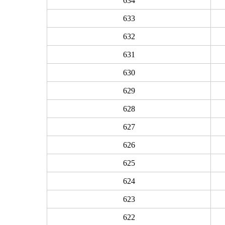
634
633
632
631
630
629
628
627
626
625
624
623
622