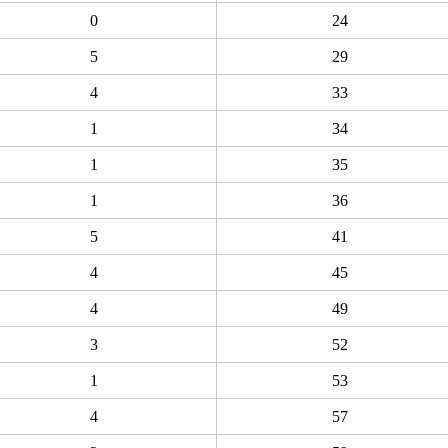
0
24
5
29
4
33
1
34
1
35
1
36
5
41
4
45
4
49
3
52
1
53
4
57