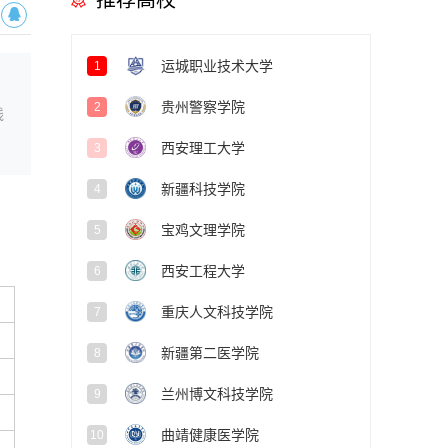
推荐高校
运城职业技术大学
1
贵州警察学院
2
线
西安理工大学
3
新疆科技学院
4
宝鸡文理学院
5
西安工程大学
6
重庆人文科技学院
7
新疆第二医学院
8
兰州博文科技学院
9
曲靖健康医学院
10