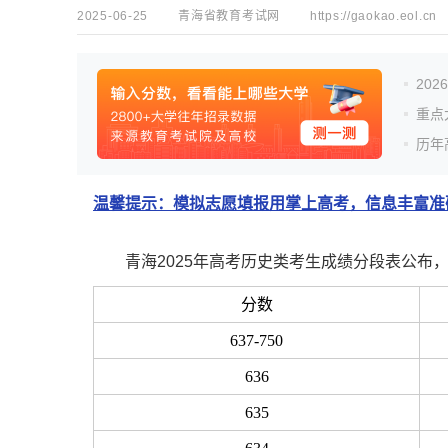
2025-06-25
青海省教育考试网
https://gaokao.eol.cn
20
重点
历年
温馨提示：模拟志愿填报用掌上高考，信息丰富准确
青海2025年高考历史类考生成绩分段表公布
分数
637-750
636
635