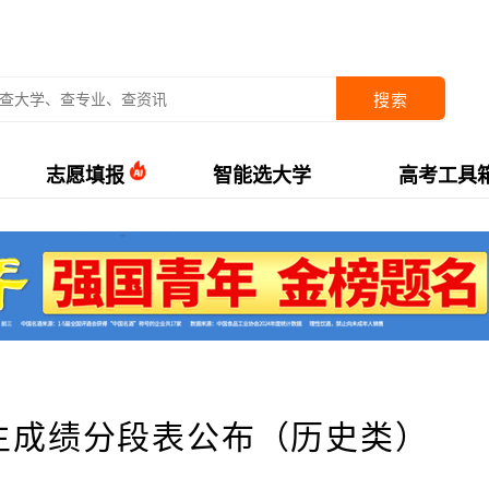
搜索
志愿填报
智能选大学
高考工具
考生成绩分段表公布（历史类）