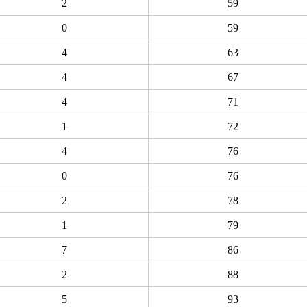
2
59
0
59
4
63
4
67
4
71
1
72
4
76
0
76
2
78
1
79
7
86
2
88
5
93