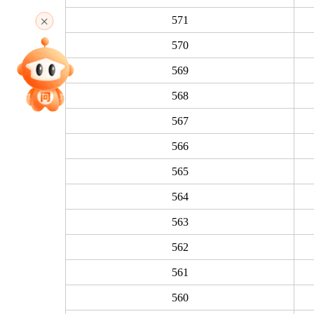
高考直播
571
570
专家指导课
569
568
567
院校排行
566
565
高考作文
564
563
562
高考估分
561
560