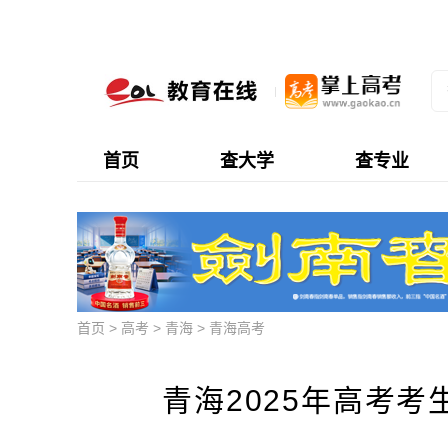
首页
查大学
查专业
首页
>
高考
>
青海
>
青海高考
青海2025年高考