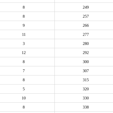
8
249
8
257
9
266
11
277
3
280
12
292
8
300
7
307
8
315
5
320
10
330
8
338