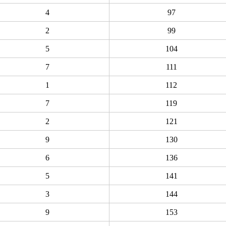
4
97
2
99
5
104
7
111
1
112
7
119
2
121
9
130
6
136
5
141
3
144
9
153