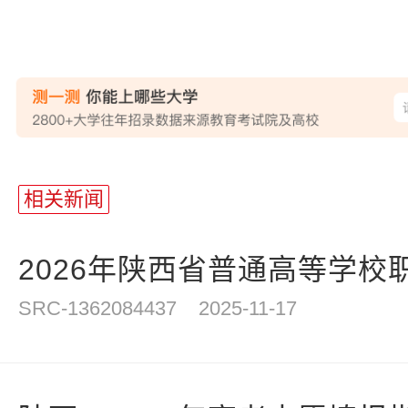
站
长
相关新闻
统
计
2026年陕西省普通高等学校职
SRC-1362084437
2025-11-17