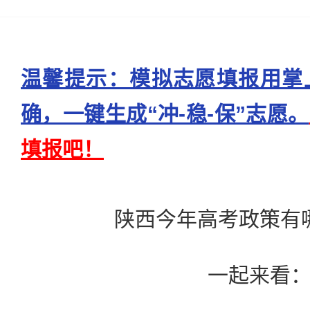
温馨提示：模拟志愿填报用掌
确，一键生成“冲-稳-保”志愿。
填报吧！
陕西今年高考政策有
一起来看