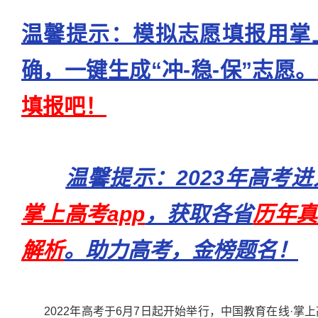
温馨提示：模拟志愿填报用掌
确，一键生成“冲-稳-保”志愿。
填报吧！
温馨提示：2023年高考
掌上高考app
，获取各省
历年真
解析
。助力高考，金榜题名！
2022年高考于6月7日起开始举行，中国教育在线·掌