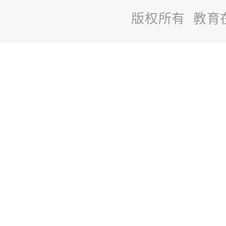
版权所有 教育
站
长
统
计