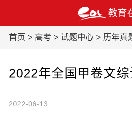
教育
首页
>
高考
>
试题中心
>
历年真
2022年全国甲卷文
2022-06-13