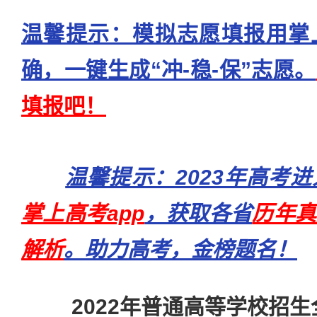
温馨提示：模拟志愿填报用掌
确，一键生成“冲-稳-保”志愿。
填报吧！
温馨提示：2023年高考
掌上高考app
，获取各省
历年真
解析
。助力高考，金榜题名！
2022年普通高等学校招生