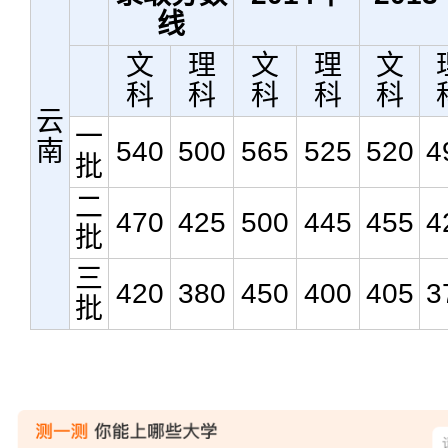
线
文
理
文
理
文
科
科
科
科
科
云
一
南
540
500
565
525
520
4
批
二
470
425
500
445
455
4
批
三
420
380
450
400
405
3
批