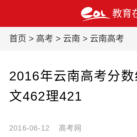
教育
首页
>
高考
>
云南
>
云南高考
2016年云南高考分
文462理421
2016-06-12
高考网