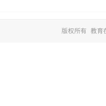
版权所有 教育
站
长
统
计