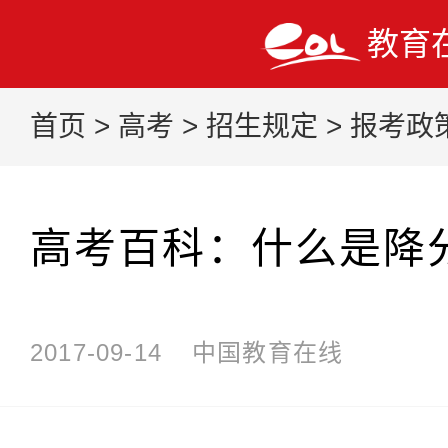
教育
首页
>
高考
>
招生规定
>
报考政
高考百科：什么是降
2017-09-14
中国教育在线