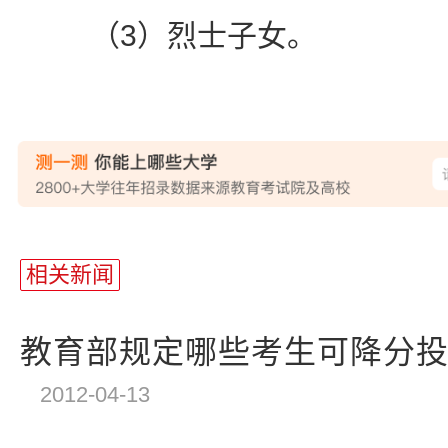
（3）烈士子女。
站
长
相关新闻
统
计
教育部规定哪些考生可降分
2012-04-13