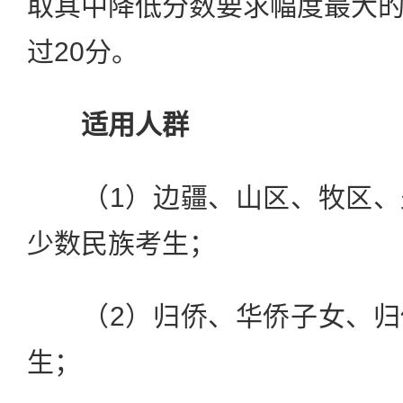
取其中降低分数要求幅度最大
过20分。
适用人群
（1）边疆、山区、牧区、
少数民族考生；
（2）归侨、华侨子女、归
生；