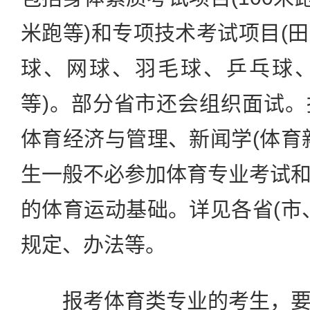
米跑等)和专项技术考试项目(
球、网球、羽毛球、乒乓球
等)。部分省市还会组织面试
体育经济与管理、新闻学(体育
生一般不必参加体育专业考试
的体育运动基础。详见各省(市
规定、办法等。
报考体育类专业的考生，要