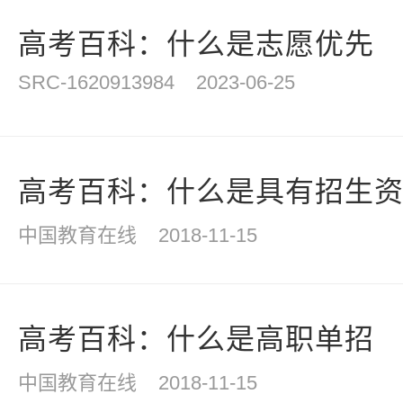
高考百科：什么是志愿优先
SRC-1620913984
2023-06-25
高考百科：什么是具有招生
中国教育在线
2018-11-15
高考百科：什么是高职单招
中国教育在线
2018-11-15