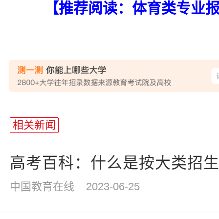
【推荐阅读：
体育类专业
站
长
相关新闻
统
计
高考百科：什么是按大类招
中国教育在线
2023-06-25