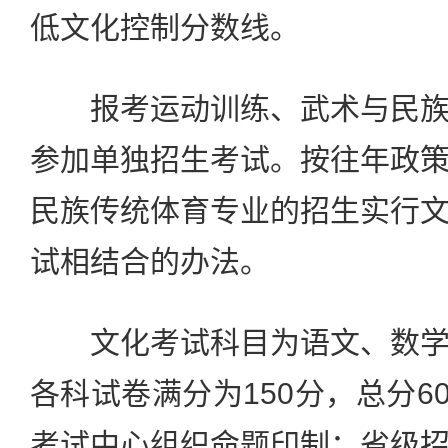
低文化控制分数线。
报考运动训练、武术与民族
参加单独招生考试。按往年政
民族传统体育专业的招生实行
试相结合的办法。
文化考试科目为语文、数学
各科试卷满分为150分，总分6
考试中心组织命题印制；省级