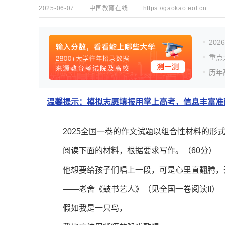
2025-06-07
中国教育在线
https://gaokao.eol.cn
20
重点
历年
温馨提示：模拟志愿填报用掌上高考，信息丰富准确
2025全国一卷的作文试题以组合性材料的形
阅读下面的材料，根据要求写作。（60分）
他想要给孩子们唱上一段，可是心里直翻腾，
——老舍《鼓书艺人》（见全国一卷阅读II）
假如我是一只鸟，