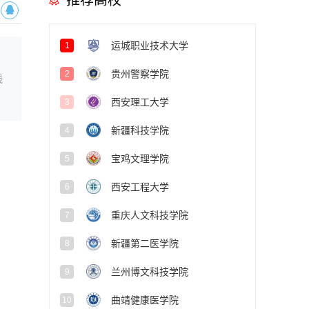
推荐高校
运城职业技术大学
1
贵州警察学院
2
线
西安理工大学
3
新疆科技学院
4
宝鸡文理学院
5
西安工程大学
6
重庆人文科技学院
7
新疆第二医学院
8
兰州博文科技学院
9
曲靖健康医学院
10