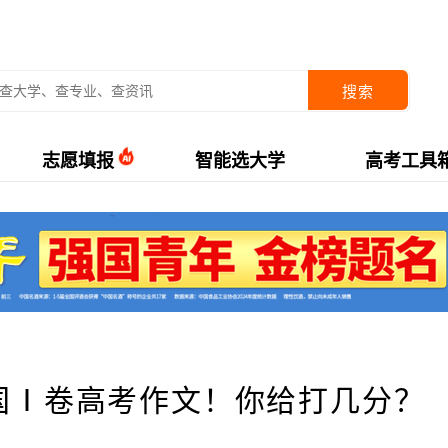
搜索
志愿填报
智能选大学
高考工具
全国Ⅰ卷高考作文！你给打几分？