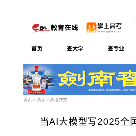
首页
查大学
查专业
首页
>
高考
>
高考作文
当AI大模型写2025