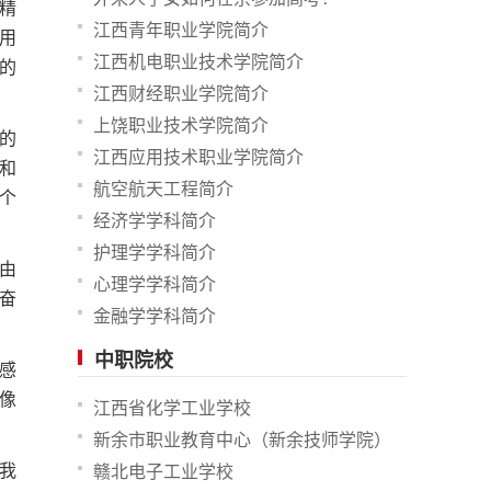
精
江西青年职业学院简介
用
江西机电职业技术学院简介
的
江西财经职业学院简介
上饶职业技术学院简介
的
江西应用技术职业学院简介
和
航空航天工程简介
个
经济学学科简介
护理学学科简介
由
心理学学科简介
奋
金融学学科简介
中职院校
感
像
江西省化学工业学校
新余市职业教育中心（新余技师学院）
我
赣北电子工业学校