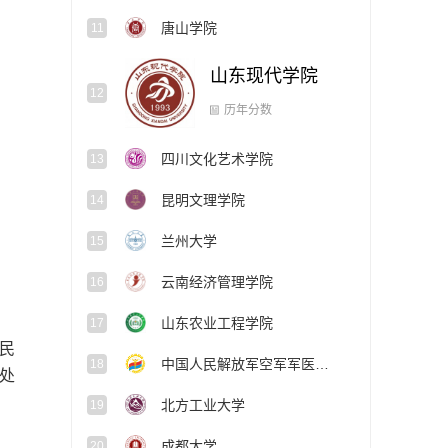
唐山学院
11
山东现代学院
12
四川文化艺术学院
13
历年分数
昆明文理学院
14
。
兰州大学
15
云南经济管理学院
16
山东农业工程学院
17
民
中国人民解放军空军军医大学
18
处
北方工业大学
19
成都大学
20