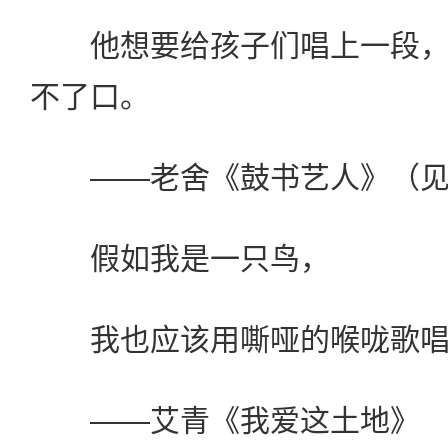
他想要给孩子们唱上一段，
不了口。
——老舍《鼓书艺人》（见全
假如我是一只鸟，
我也应该用嘶哑的喉咙歌
——艾青《我爱这土地》