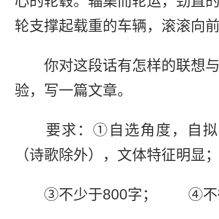
心的轮毂。辐集而轮运，劲直
轮支撑起载重的车辆，滚滚向
你对这段话有怎样的联想与
验，写一篇文章。
要求：①自选角度，自拟标
（诗歌除外），文体特征明显
③不少于800字； ④不