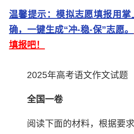
温馨提示：模拟志愿填报用掌
确，一键生成“冲-稳-保”志愿。
填报吧！
2025年高考语文作文试题
全国一卷
阅读下面的材料，根据要求写