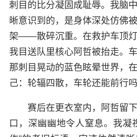
刺目的比分凝固成耻辱。我脑
晰意识到的，是身体深处仿佛
架——散碎沉重。在救护车顶
我目送队里核心阿哲被抬走。
那刺目晃动的蓝色眩晕世界，
己：轮辐四散，车轮还能前行
赛后在更衣室内，阿哲留下
口，深幽幽地令人窒息。我凝