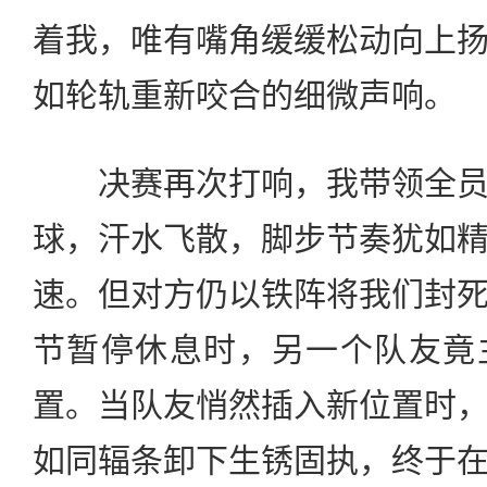
着我，唯有嘴角缓缓松动向上
如轮轨重新咬合的细微声响。
决赛再次打响，我带领全员
球，汗水飞散，脚步节奏犹如
速。但对方仍以铁阵将我们封
节暂停休息时，另一个队友竟
置。当队友悄然插入新位置时
如同辐条卸下生锈固执，终于