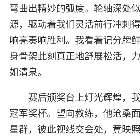
弯曲出精妙的弧度。轮轴深处
源，驱动着我们灵活前行冲刺
响亮奏响胜利。我看着记分牌
身骨架此刻真正地舒展松活，
如清泉。
赛后颁奖台上灯光辉煌，我
冠军奖杯。望向教练，他沧桑
星群，彼此视线交会处，竟映