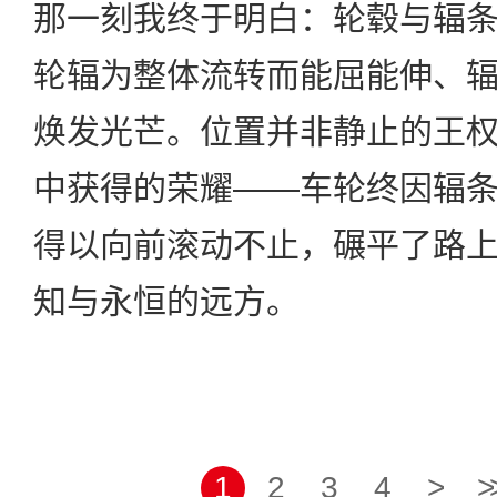
那一刻我终于明白：轮毂与辐
轮辐为整体流转而能屈能伸、
焕发光芒。位置并非静止的王
中获得的荣耀——车轮终因辐
得以向前滚动不止，碾平了路
知与永恒的远方。
1
2
3
4
>
>