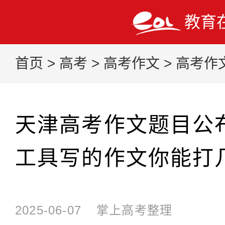
教育
首页
>
高考
>
高考作文
>
高考作
天津高考作文题目公布
工具写的作文你能打
2025-06-07
掌上高考整理