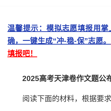
温馨提示：模拟志愿填报用掌
确，一键生成“冲-稳-保”志愿。
填报吧！
2025高考天津卷作文题
阅读下面的材料，根据要求