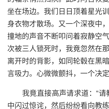
坐在场边。我们日日顶着星光
身衣物才散场。又一个深夜中
撞地的声音不断叩问着寂静空
次被三人锁死时，我竟忽然在
离开时的背影，如同轮毂在黑
言吸力。心微微颤抖，一个决
我竟直接高声请求道：“请教
中闪过惊诧，然后纷纷看向教