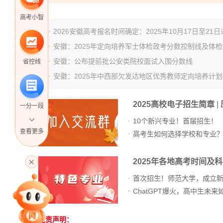
高考小智
2026安徽高考报名时间确定：2025年10月17日至21
安徽：2025年定向培养军士体检政考分数控制线及体
安徽：公布提前批公安类院校面试入围分数线
省控线
2025高校电子招生简章
|
一分一段
10个新兴专业！首届招生！
查看更多
高考生如何选择学校和专业
高考直播
2025年各地高考时间及
首次招生！师范大学，成立
专家指导课
免责声明：