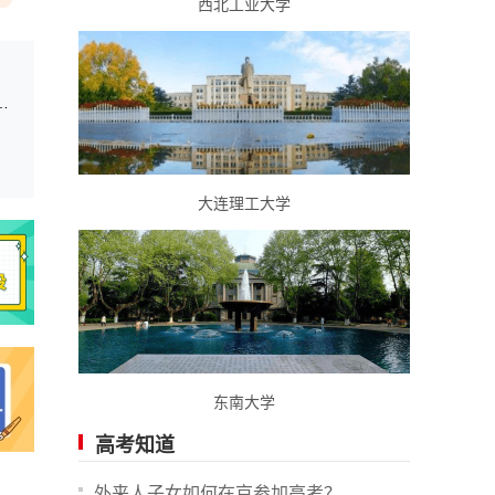
西北工业大学
通高中毕业生面试体检分数控制线及面试体检公告
大连理工大学
东南大学
高考知道
外来人子女如何在京参加高考？