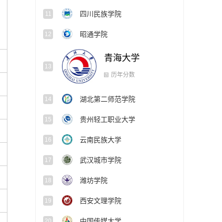
四川民族学院
11
昭通学院
12
青海大学
13
历年分数
湖北第二师范学院
14
贵州轻工职业大学
15
云南民族大学
16
武汉城市学院
17
潍坊学院
18
西安文理学院
19
中国传媒大学
20