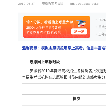
2019-06-27
安徽教育考试院
https://gaokao.eol.cn
20
重点
历年
温馨提示：模拟志愿填报用掌上高考，信息丰富准确
志愿网上填报时段
安徽省2019年普通高校招生各科类各批次志
育招生考试机构在志愿填报时段内组织达线考生分
批次