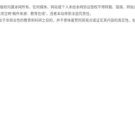
件，版权均属本网所有，任何媒体、网站或个人未经本网协议授权不得转载、链接、转贴
须注明“稿件来源：教育在线”，违者本站将依法追究责任。
载出于非商业性的教育和科研之目的，并不意味着赞同其观点或证实其内容的真实性。