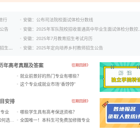
日进行
安徽：公布司法院校面试体检分数线
检公告
安徽：2025年军队院校招收普
安徽：2025年7月教育招生考试月历
安徽：2025年中西部欠发达地区优秀教师定向培养计划招生公告
安徽：2025年定向培养乡村教师招生公告
历年高考真题及答案
往期回顾》
就业前景好的热门专业有哪些？
？
这个专业成就业市场“香饽饽”​
科目安排
往期回顾》
新专业
哪些学生具有高考保送资格？
ChatGPT爆火，高中生未来如何选专业？
全国唯一！本科生可免费加修微专业