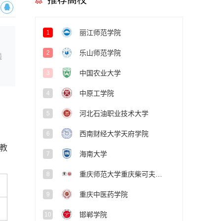
推荐高校
丽江师范学院
1
乐山师范学院
2
线
中国农业大学
3
中原工学院
4
河北石油职业技术大学
5
西南财经大学天府学院
6
教
海南大学
7
重庆师范大学重庆柴可夫斯基音乐学院
8
重庆中医药学院
9
邯郸学院
10