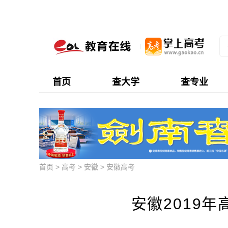
首页
查大学
查专业
首页
>
高考
>
安徽
>
安徽高考
安徽2019