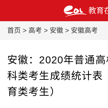
教育
首页
>
高考
>
安徽
>
安徽高考
安徽：2020年普通
科类考生成绩统计表
育类考生）