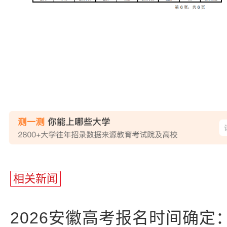
站
长
相关新闻
统
计
2026安徽高考报名时间确定：20