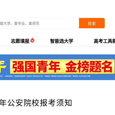
搜索
志愿填报
智能选大学
高考工具
2年公安院校报考须知