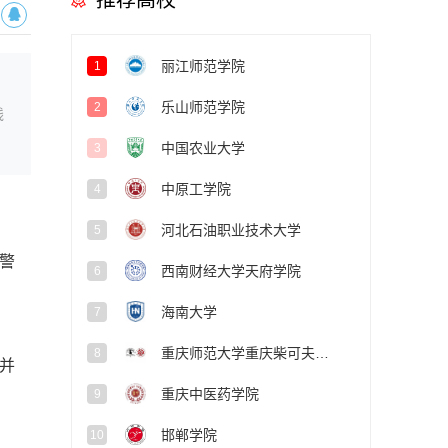
推荐高校
丽江师范学院
1
乐山师范学院
2
线
中国农业大学
3
中原工学院
4
河北石油职业技术大学
5
警
西南财经大学天府学院
6
海南大学
7
重庆师范大学重庆柴可夫斯基音乐学院
8
并
重庆中医药学院
9
邯郸学院
10