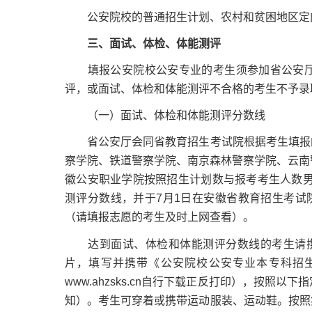
公安院校的普通招生计划、农村和贫困地区定
三、面试、体检、体能测评
填报公安院校公安专业的考生须参加省公安厅
评，或面试、体检和体能测评不合格的考生不予录
（一）面试、体检和体能测评分数线
省公安厅会同省教育招生考试院根据考生填报的
察学院、铁道警察学院、南京森林警察学院、云南
徽公安职业学院按照招生计划数与报考考生人数男
测评分数线，并于7月1日在安徽省教育招生考试院官
（请填报志愿的考生及时上网查看）。
达到面试、体检和体能测评分数线的考生请携
片，填写并携带《公安院校公安专业本专科招
www.ahzsks.cn自行下载正反打印），按
知）。考生可穿着或携带运动服装、运动鞋。按照