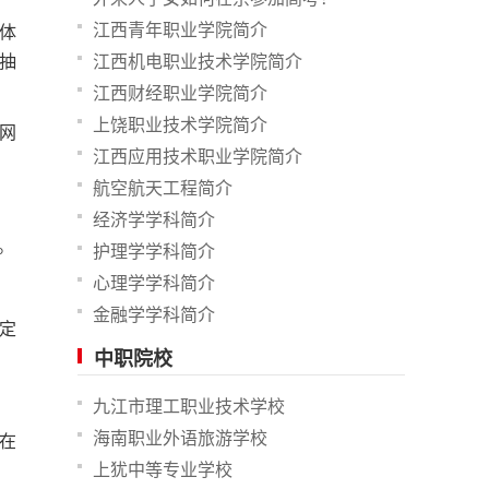
江西青年职业学院简介
体
江西机电职业技术学院简介
抽
江西财经职业学院简介
上饶职业技术学院简介
网
江西应用技术职业学院简介
航空航天工程简介
经济学学科简介
。
护理学学科简介
心理学学科简介
金融学学科简介
定
中职院校
九江市理工职业技术学校
海南职业外语旅游学校
在
上犹中等专业学校