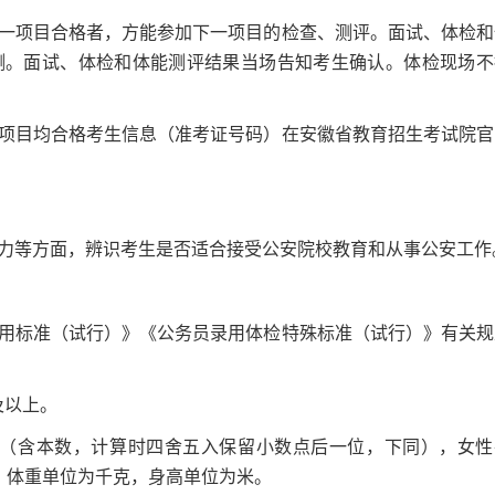
项目合格者，方能参加下一项目的检查、测评。面试、体检和
测。面试、体检和体能测评结果当场告知考生确认。体检现场不
目均合格考生信息（准考证号码）在安徽省教育招生考试院官
等方面，辨识考生是否适合接受公安院校教育和从事公安工作
标准（试行）》《公务员录用体检特殊标准（试行）》有关规
及以上。
之间（含本数，计算时四舍五入保留小数点后一位，下同），女性
高），体重单位为千克，身高单位为米。