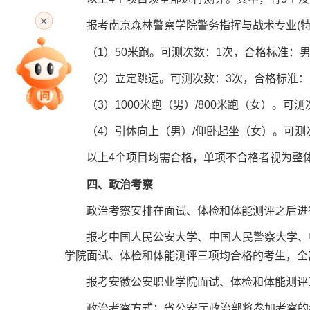
高考直播
报考南京森林警察学院警务指挥与战术专业(特
（1）50米跑。可测次数：1次，合格标准：男性
专家指导课
（2）立定跳远。可测次数：3次，合格标准：男性≥
（3）1000米跑（男）/800米跑（女）。可测
院校排行
（4）引体向上（男）/仰卧起坐（女）。可测次数
以上4个项目均需合格，单项不合格者视为整
四、政治考察
高考作文
政治考察安排在面试、体检和体能测评之后进
报考中国人民公安大学、中国人民警察大学、中
高考估分
学院面试、体检和体能测评三项均合格的考生，全
报考安徽公安职业学院面试、体检和体能测评三
政治考察方式：省公安厅政治部将参加考察的考