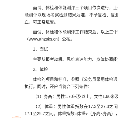
面试、体检和体能测评三个项目依次进行，上一
能测评以现场考察检测结果为准，不予复检、复
血，可正常进餐。
面试、体检和体能测评工作结束后，以上三个项
（www.ahzsks.cn）公布。
1、面试
主要从报考动机、思维表达能力、身体协调能力
2、体检
体检的项目和标准，参照《公务员录用体检通用
执行。同时，还应当符合下列条件：
（1）身高：男性1.70米及以上，女性1.60米
（2）体重：男性体重指数在17.3至27.3
17.1至25.7之间。体重指数=体重÷（身高×身