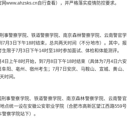
ww.ahzsks.cn自行查看），并严格落实疫情防控要求。
事警察学院、铁道警察学院、南京森林警察学院、云南警官学
到7月3日下午18时结束，总共两天时间（不分地市）。其中，报
考生限于7月3日下午14时至18时参加面试、体检和体能测评。
上午8时开始，到7月8日下午18时结束（具体为7月4日六安
日阜阳、亳州、宿州考生；7月7日安庆、马鞍山、宣城、黄山、
五天时间。
刑事警察学院、铁道警察学院、南京森林警察学院、云南警官
地点统一设在安徽公安职业学院（合肥市高新区望江西路559号
交车警察学院站下）。