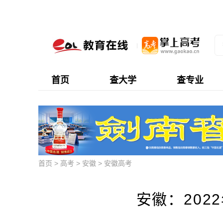
首页
查大学
查专业
首页
>
高考
>
安徽
>
安徽高考
安徽：202