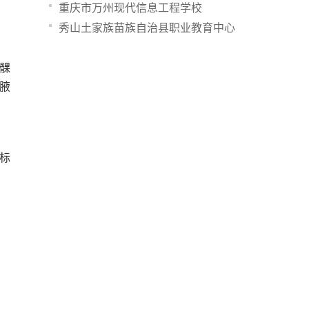
重庆市万州现代信息工程学校
秀山土家族苗族自治县职业教育中心
髁
腋
标