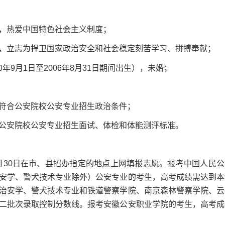
，热爱中国特色社会主义制度；
立志为捍卫国家政治安全和社会稳定刻苦学习、拼搏奉献；
年9月1日至2006年8月31日期间出生），未婚；
合公安院校公安专业招生政治条件；
安院校公安专业招生面试、体检和体能测评标准。
30日在市、县招办指定的地点上网填报志愿。报考中国人民公
安学、警犬技术专业除外）公安专业的考生，高考成绩需达到本
治安学、警犬技术专业和铁道警察学院、南京森林警察学院、云
二批次录取控制分数线。报考安徽公安职业学院的考生，高考成