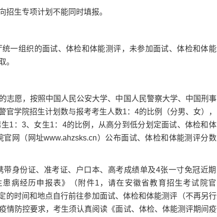
向招生专项计划不能同时填报。
统一组织的面试、体检和体能测评，未参加面试、体检和体能
取。
志愿，按照中国人民公安大学、中国人民警察大学、中国刑事
警官学院招生计划数与报考考生人数1：4的比例（分男、女），
生1：3、女生1：4的比例，从高分到低分划定面试、体检和体
网（网址www.ahzsks.cn）公布面试、体检和体能测评分
带身份证、准考证、户口本、高考成绩单及4张一寸免冠近期
生患病经历申报表》（附件1，请在安徽省教育招生考试院官
照以下指定的时间和地点自行前往参加面试、体检和体能测评（不再另
疫情防控要求，考生须认真阅读《面试、体检、体能测评期间疫