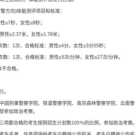
警方向)体能测评项目和标准：
≤7秒，女性≤8秒；
2.37米，女性≥1.78米；
次数：1次，合格标准：男性≤4分，女性≤3分55秒；
：1次，合格标准：男性≥5次/分钟，女性≥27次/分钟。
体不合格。
行。
国刑事警察学院、铁道警察学院、南京森林警察学院、云南警
部参加政治考察。
项都合格的考生按照招生计划数105％的比例，参加政治考察
生名单、信息提供给考生户籍地公安机关，考生户籍地公安机