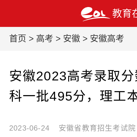
教育
首页
>
高考
>
安徽
>
安徽高考
安徽2023高考录取
科一批495分，理工本
2023-06-24
安徽省教育招生考试院