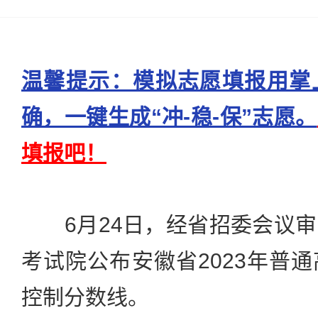
温馨提示：模拟志愿填报用掌
确，一键生成“冲-稳-保”志愿。
填报吧！
6月24日，经省招委会议审
考试院公布安徽省2023年普
控制分数线。