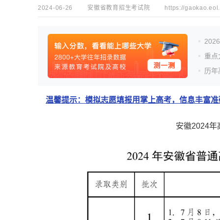
2024-06-26
安徽省教育招生考试院
https://gaokao.eol
20
重点
历年
温馨提示：模拟志愿填报用掌上高考，信息丰富准确
安徽2024