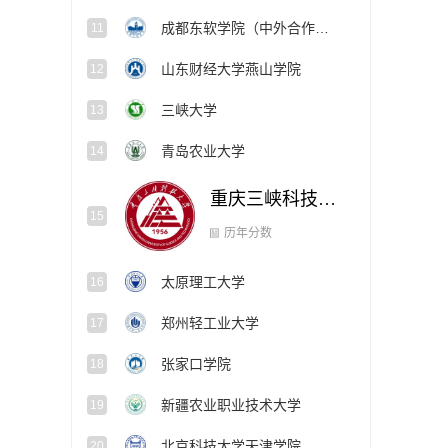
成都东软学院（中外合作办学项目）
11
山东财经大学燕山学院
12
三峡大学
13
青岛农业大学
14
重庆三峡科技大学
15
历年分数
太原理工大学
16
郑州轻工业大学
17
张家口学院
18
新疆农业职业技术大学
19
北京科技大学天津学院
20