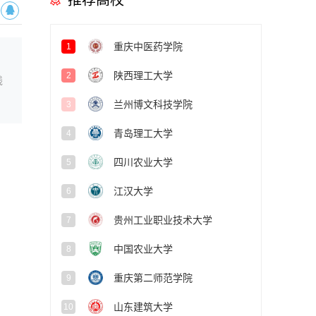
推荐高校
重庆中医药学院
1
陕西理工大学
2
线
兰州博文科技学院
3
青岛理工大学
4
四川农业大学
5
江汉大学
6
贵州工业职业技术大学
7
中国农业大学
8
重庆第二师范学院
9
山东建筑大学
10