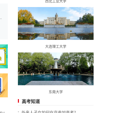
西北工业大学
通高中毕业生面试体检分数控制线及面试体检公告
大连理工大学
东南大学
高考知道
外来人子女如何在京参加高考？