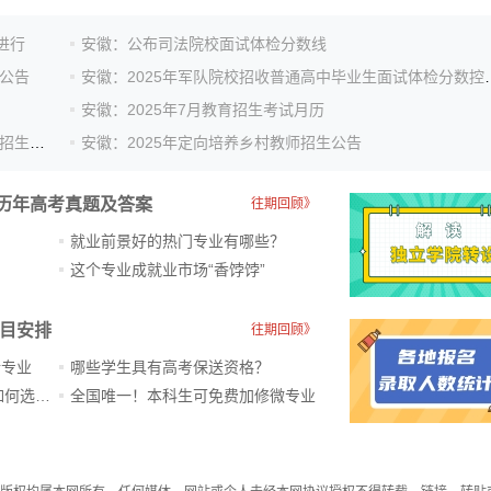
日进行
安徽：公布司法院校面试体检分数线
检公告
安徽：2025年军队院校招收普
安徽：2025年7月教育招生考试月历
安徽：2025年中西部欠发达地区优秀教师定向培养计划招生公告
安徽：2025年定向培养乡村教师招生公告
历年高考真题及答案
往期回顾》
就业前景好的热门专业有哪些？
？
这个专业成就业市场“香饽饽”​
科目安排
往期回顾》
新专业
哪些学生具有高考保送资格？
ChatGPT爆火，高中生未来如何选专业？
全国唯一！本科生可免费加修微专业