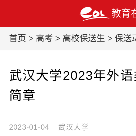
教育
首页
>
高考
>
高校保送生
>
保送
武汉大学2023年外
简章
2023-01-04
武汉大学