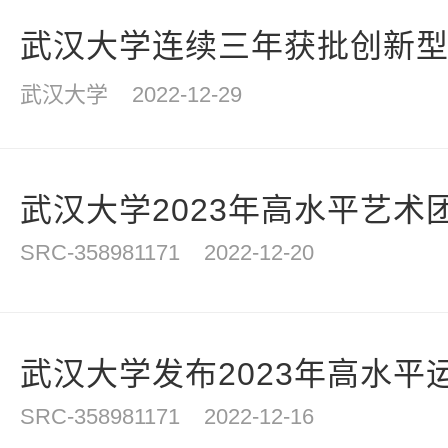
计
武汉大学连续三年获批创新型人
武汉大学
2022-12-29
武汉大学2023年高水平艺术
SRC-358981171
2022-12-20
武汉大学发布2023年高水平
SRC-358981171
2022-12-16