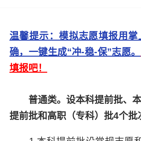
温馨提示：模拟志愿填报用掌
确，一键生成“冲-稳-保”志愿。
填报吧！
普通类。设本科提前批、
提前批和高职（专科）批4个批