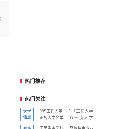
线
热门推荐
热门关注
985工程大学
211工程大学
大学
信息
正规大学名单
双一流大学
国家重点学科
高校特色专业
专业