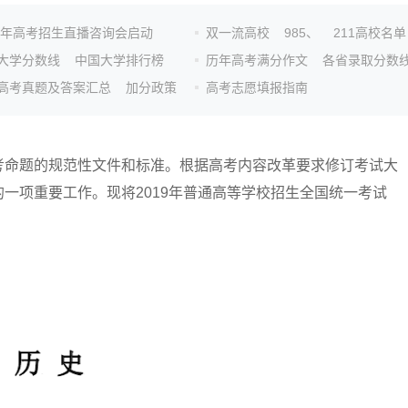
26年高考招生直播咨询会启动
双一流高校
985、
211高校名单
大学分数线
中国大学排行榜
历年高考满分作文
各省录取分数
高考真题及答案汇总
加分政策
高考志愿填报指南
命题的规范性文件和标准。根据高考内容改革要求修订考试大
一项重要工作。现将2019年普通高等学校招生全国统一考试