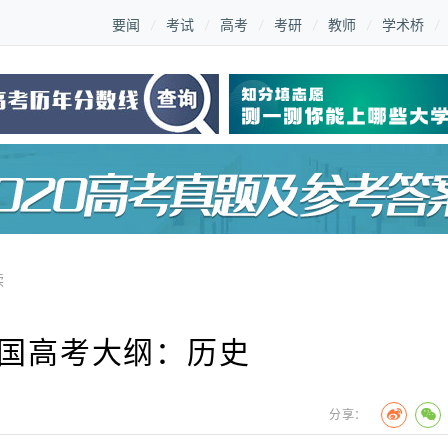
要闻
考试
高考
考研
教师
学术桥
读
全国高考大纲：历史
分享：