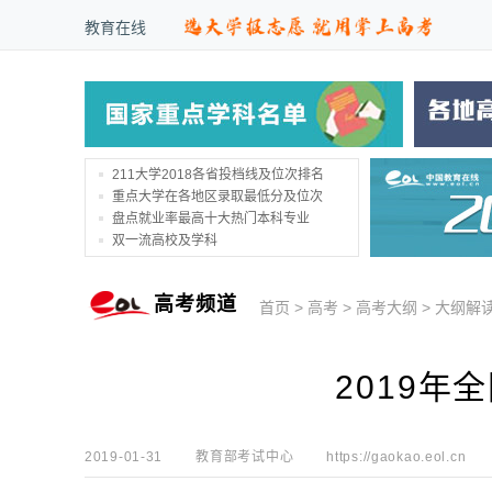
教育在线
211大学2018各省投档线及位次排名
重点大学在各地区录取最低分及位次
盘点就业率最高十大热门本科专业
双一流高校及学科
高考频道
首页
>
高考
>
高考大纲
>
大纲解
2019年
2019-01-31
教育部考试中心
https://gaokao.eol.cn