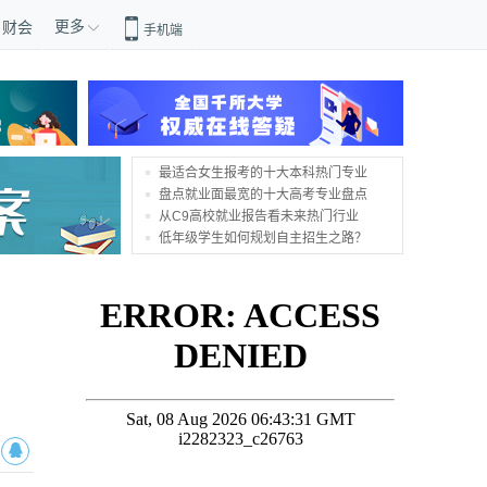
更多
财会
手机端
最适合女生报考的十大本科热门专业
盘点就业面最宽的十大高考专业盘点
从C9高校就业报告看未来热门行业
低年级学生如何规划自主招生之路？