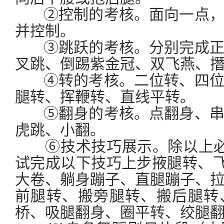
②控制的考核。面向一点，
并控制。
③跳跃的考核。分别完成正
叉跳、倒踢紫金冠、双飞燕、
④转的考核。二位转、四位
腿转、挥鞭转、直线平转。
⑤翻身的考核。点翻身、串
虎跳、小翻。
⑥技术技巧展示。除以上必
试完成以下技巧上步掖腿转、飞
大卷、躺身蹦子、直腿蹦子、
前腿转、搬旁腿转、搬后腿转
桥、吸腿翻身、圈平转、绞腿