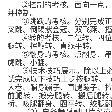
②控制的考核。面向一点，
并控制。
③跳跃的考核。分别完成正
叉跳、倒踢紫金冠、双飞燕、
④转的考核。二位转、四位
腿转、挥鞭转、直线平转。
⑤翻身的考核。点翻身、串
虎跳、小翻。
⑥技术技巧展示。除以上必
试完成以下技巧上步掖腿转、飞
大卷、躺身蹦子、直腿蹦子、
前腿转、搬旁腿转、搬后腿转
桥、吸腿翻身、圈平转、绞腿