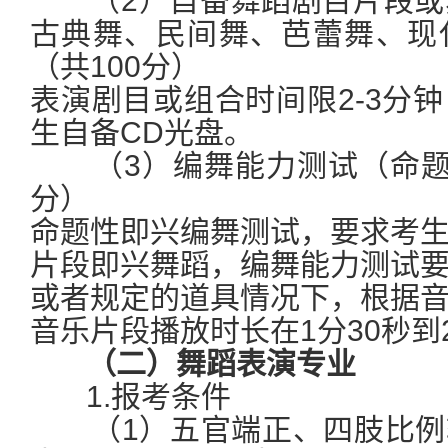
（2）自备舞蹈剧目片段或
古典舞、民间舞、芭蕾舞、现
（共100分）
表演剧目或组合时间限2-3分
生自备CD光盘。
（3）编舞能力测试（命题即
分）
命题性即兴编舞测试，要求考
片段即兴舞蹈，编舞能力测试
或者规定的道具情况下，根据
音乐片段播放时长在1分30秒到
（二）舞蹈表演专业
1.报考条件
（1）五官端正、四肢比例较