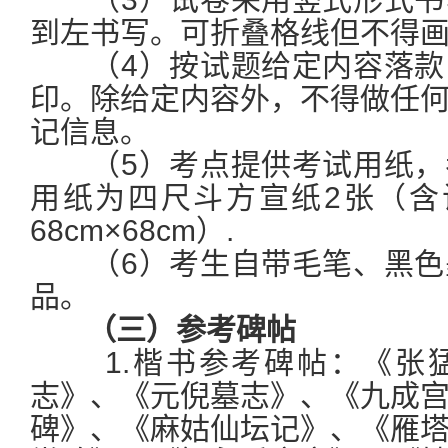
到左书写。可折叠格线但不得
（4）按试题给定内容落款
印。除给定内容外，不得做任
记信息。
（5）考点提供考试用纸，
用纸为四尺斗方宣纸2张（含
68cm×68cm）.
（6）考生自带毛笔、黑色
品。
（三）参考碑帖
1.楷书参考碑帖：《张猛
志》、《元倪墓志》、《九成
碑》、《麻姑仙坛记》、《雁