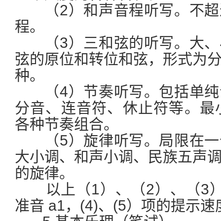
（2）和声音程听写。不超
程。
（3）三和弦的听写。大、
弦的原位和转位和弦，形式为
种。
（4）节奏听写。包括单纯
分音、连音符、休止符等。最
各种节奏组合。
（5）旋律听写。局限在一
大小调、和声小调、民族五声
的旋律。
以上（1）、（2）、（3）
准音 a1，(4)、(5）项的提示