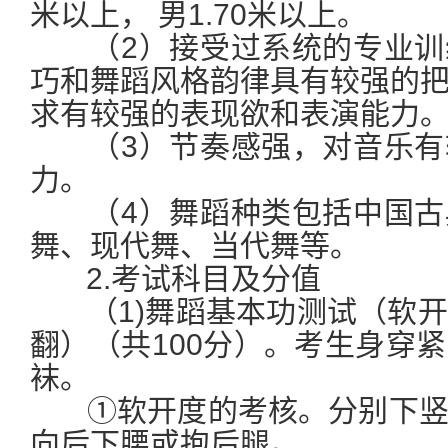
米以上， 男1.70米以上。
（2）接受过系统的专业训
巧和舞蹈风格韵律具有较强的
求有较强的表现欲和表演能力
（3）节奏感强，对音乐有
力。
（4）舞蹈种类包括中国古
舞、现代舞、当代舞等。
2.考试科目及分值
（1)舞蹈基本功测试（软开
翻）（共100分）。考生身穿
袜。
①软开度的考核。分别下竖
向后下腰或抱后腿。