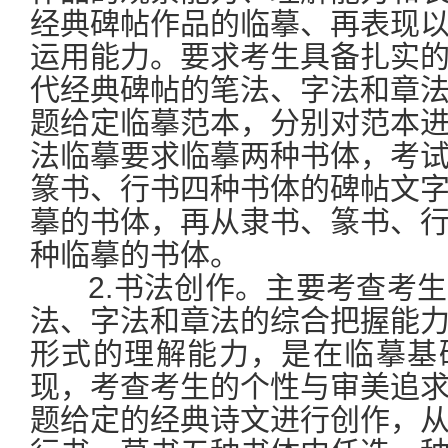
经典碑帖作品的临摹、再表现
运用能力。要求考生具备扎实
代经典碑帖的笔法、字法和章
题给定临摹范本，分别对范本
法临摹要求临摹两种书体，考
篆书、行书四种书体的碑帖文
摹的书体，再从隶书、篆书、
种临摹的书体。
2.书法创作。主要考查考生
法、字法和章法的综合把握能
形式的理解能力，是在临摹基
现，考查考生的个性与审美追
题给定的经典诗文进行创作，