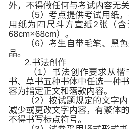
外，不得做任何与考试内容无
（5）考点提供考试用纸，
用纸为四尺斗方宣纸2张（含
68cm×68cm）。
（6）考生自带毛笔、黑色
品。
2.书法创作
（1）书法创作要求从楷书
书、草书五种书体中任选一种
容为指定正文和落款内容。
（2）按试题规定的文字内
减少或更改文字内容，有繁体
不得书写标点符号。
（3）试卷采用竖式形式书