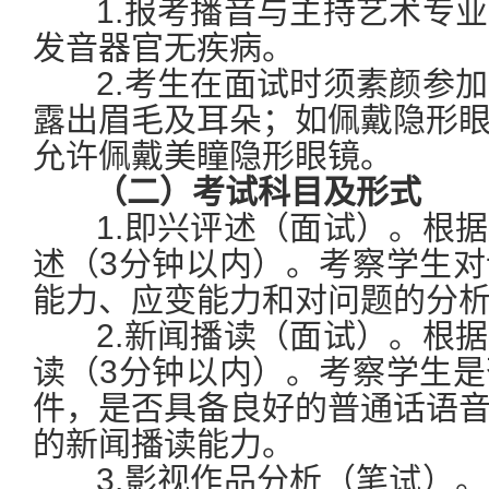
1.报考播音与主持艺术专业
发音器官无疾病。
2.考生在面试时须素颜参加
露出眉毛及耳朵；如佩戴隐形
允许佩戴美瞳隐形眼镜。
（二）考试科目及形式
1.即兴评述（面试）。根据
述（3分钟以内）。考察学生
能力、应变能力和对问题的分
2.新闻播读（面试）。根据
读（3分钟以内）。考察学生
件，是否具备良好的普通话语
的新闻播读能力。
3.影视作品分析（笔试）。