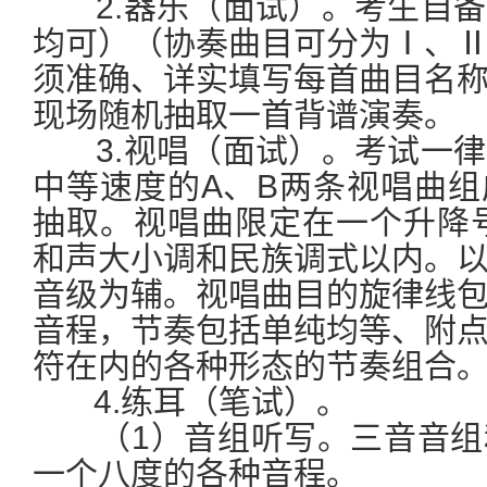
2.器乐（面试）。考生自备
均可）（协奏曲目可分为Ⅰ、
须准确、详实填写每首曲目名
现场随机抽取一首背谱演奏。
3.视唱（面试）。考试一律
中等速度的A、B两条视唱曲
抽取。视唱曲限定在一个升降
和声大小调和民族调式以内。
音级为辅。视唱曲目的旋律线
音程，节奏包括单纯均等、附
符在内的各种形态的节奏组合
4.练耳（笔试）。
（1）音组听写。三音音组
一个八度的各种音程。