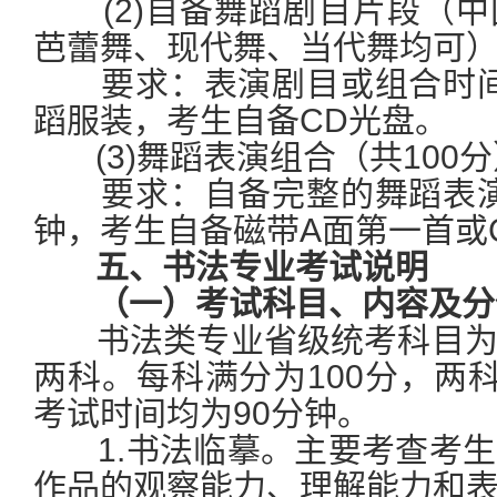
(2)自备舞蹈剧目片段（中
芭蕾舞、现代舞、当代舞均可）
要求：表演剧目或组合时间限
蹈服装，考生自备CD光盘。
(3)舞蹈表演组合（共100分
要求：自备完整的舞蹈表演性
钟，考生自备磁带A面第一首
五、书法专业考试说明
（一）考试科目、内容及分
书法类专业省级统考科目为
两科。每科满分为100分，两科
考试时间均为90分钟。
1.书法临摹。主要考查考生
作品的观察能力、理解能力和