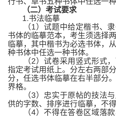
行书、草书五种书体中任选一
（二）考试要求
1.书法临摹
（1）试题中给定楷书、隶
书体的临摹范本，考生须选择
临摹，其中楷书为必选书体，
种书体中任选一种书体。
（2）试卷采用竖式形式，
指定考试用纸上。分左右两部
分，任选书体临摹在右半部分
界格。
（3）忠实于原帖的技法与
供的字数、排序进行临摹，不
（4）不得在答卷区域落款