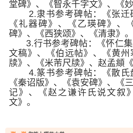
堂碑》、《智永千字文》、《
2.隶书参考碑帖：《张迁
《礼器碑》、《乙瑛碑》、
碑》、《西狭颂》、《清隶》
3.行书参考碑帖：《怀仁集
文稿》、《伯远帖》、《黄州
牍》、《米芾尺牍》、赵孟頫
4.篆书参考碑帖：《散氏
《秦诏版》、《袁安碑》、《
记》、《赵之谦许氏说文叙
文》。