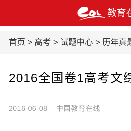
教育
首页
>
高考
>
试题中心
>
历年真
2016全国卷1高考文
2016-06-08
中国教育在线