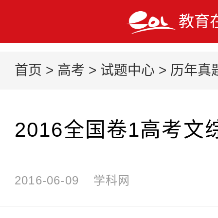
教育
首页
>
高考
>
试题中心
>
历年真
2016全国卷1高考
2016-06-09
学科网