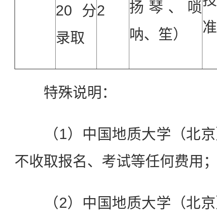
扬琴、唢
20
分
2
准
呐、笙）
录取
特殊说明：
（1）中国地质大学（北京
不收取报名、考试等任何费用
（2）中国地质大学（北京