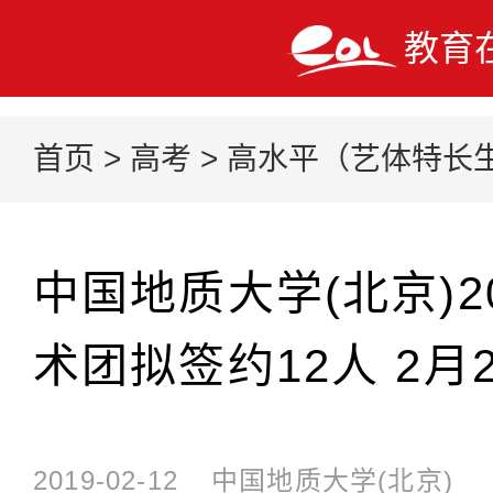
教育
首页
>
高考
>
高水平（艺体特长
中国地质大学(北京)2
术团拟签约12人 2月
2019-02-12
中国地质大学(北京)