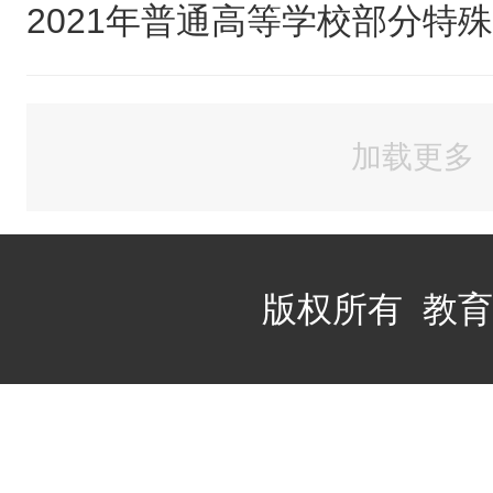
加载更多
版权所有 教
站
长