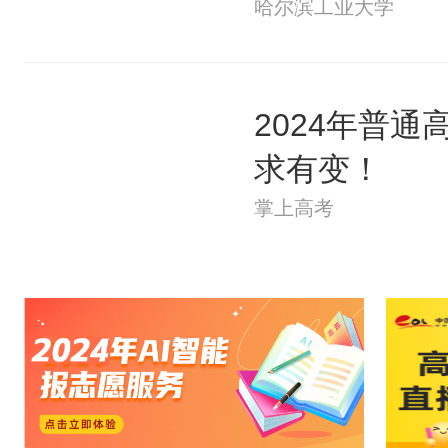
哈尔滨工业大学
2024年普
求有变！
掌上高考