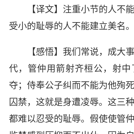
【译文】注重小节的人不能
受小的耻辱的人不能建立美名
【感悟】我们常说，成大事
代，管仲用箭射齐桓公，射中
夺；侍奉公子纠而不能为他殉
囚禁，这就是身遭凌辱。这三
都难以忍受的耻辱。假使使管