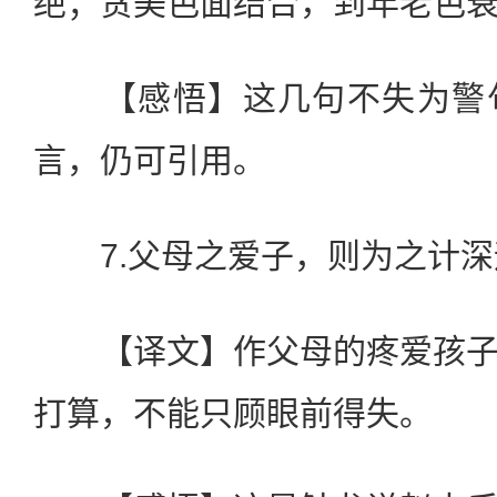
绝；贪美色面结合，到年老色
【感悟】这几句不失为警句
言，仍可引用。
7.父母之爱子，则为之计深
【译文】作父母的疼爱孩子
打算，不能只顾眼前得失。