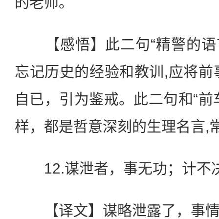
的老师。
【感悟】此二句“精警的语
忘记历史的经验和教训,应将前
自已，引为鉴戒。此二句和“前
样，都是哲意深刻的生理名言,
12.谋泄者，事无功；计不
【译文】谋略泄露了，事情