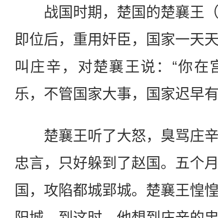
战国时期，楚国的楚襄王（
即位后，重用奸臣，国家一天
叫庄辛，对楚襄王说：“你在
乐，不管国家大事，国家迟早有
楚襄王听了大怒，臭骂庄辛
忠言，只好躲到了赵国。五个
国，攻陷都城郢城。楚襄王惶
阳城。到这时，他想到庄辛的