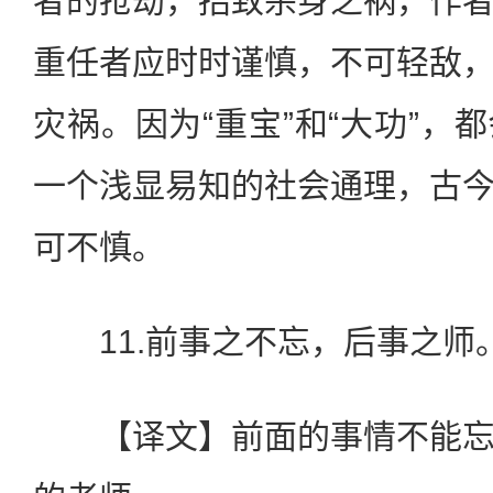
者的抢劫，招致杀身之祸，作
重任者应时时谨慎，不可轻敌
灾祸。因为“重宝”和“大功”，
一个浅显易知的社会通理，古
可不慎。
11.前事之不忘，后事之师
【译文】前面的事情不能忘