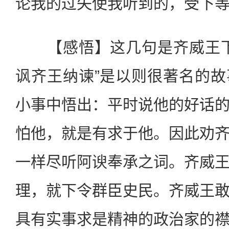
论我的过失使我听到的，受下
【感悟】这几句是齐威王下
讽齐王纳谏”是以则很著名的
小事中悟出：平时说他的好话
怕他，就是有求于他。因此劝
一样尽听阿谀奉承之词。齐威
理，就下令群臣史民。齐威王
具有实事求是精神的政治家的