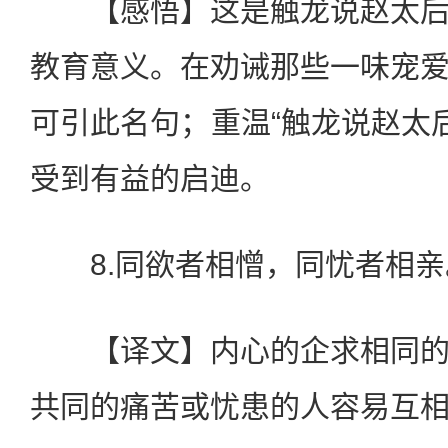
【感悟】这是触龙说赵太后
教育意义。在劝诫那些一味宠
可引此名句；重温“触龙说赵太后
受到有益的启迪。
8.同欲者相憎，同忧者相亲
【译文】内心的企求相同的
共同的痛苦或忧患的人容易互