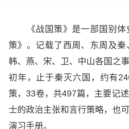
《战国策》是一部国别体史
策》。记载了西周、东周及秦
韩、燕、宋、卫、中山各国之
初年，止于秦灭六国，约有24
策，33卷，共497篇，主要记
士的政治主张和言行策略，也
演习手册。