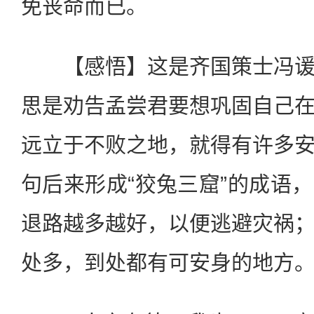
免丧命而已。
【感悟】这是齐国策士冯谖
思是劝告孟尝君要想巩固自己
远立于不败之地，就得有许多
句后来形成“狡兔三窟”的成语
退路越多越好，以便逃避灾祸
处多，到处都有可安身的地方