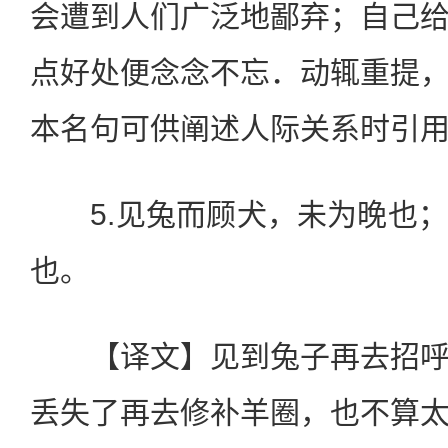
会遭到人们广泛地鄙弃；自己
点好处便念念不忘．动辄重提
本名句可供阐述人际关系时引
5.见兔而顾犬，未为晚也；
也。
【译文】见到兔子再去招呼
丢失了再去修补羊圈，也不算