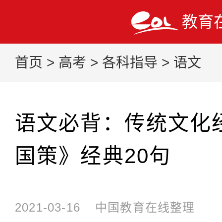
教育
首页
>
高考
>
各科指导
>
语文
语文必背：传统文化
国策》经典20句
2021-03-16
中国教育在线整理