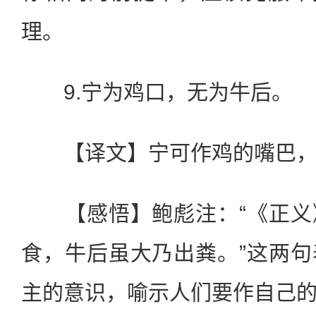
理。
9.宁为鸡口，无为牛后。
【译文】宁可作鸡的嘴巴，
【感悟】鲍彪注：“《正义
食，牛后虽大乃出粪。”这两
主的意识，喻示人们要作自己