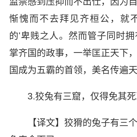
监禁感到压抑而不出仕，因为
惭愧而不去拜见齐桓公，就
的'卑贱之人。然而管子同时
掌齐国的政事，一举匡正天下
国成为五霸的首领，美名传遍
3.狡兔有三窟，仅得免其死
【译文】狡猾的兔子有三个