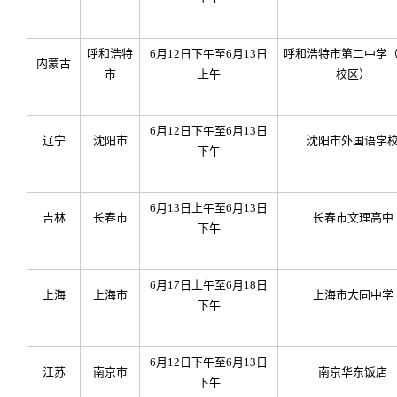
呼和浩特
6
月12日下午至6月13日
呼和浩特市第二中学
内蒙古
市
上午
校区）
6
月12日下午至6月13日
辽宁
沈阳市
沈阳市外国语学
下午
6
月13日上午至6月13日
吉林
长春市
长春市文理高中
下午
6
月17日上午至6月18日
上海
上海市
上海市大同中学
下午
6
月12日下午至6月13日
江苏
南京市
南京华东饭店
下午