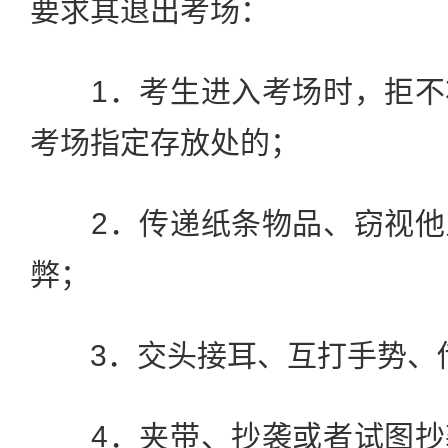
要求其退出考场：
1．考生进入考场时，拒不
考场指定存放处的；
2．传递纸条物品、窃视他
弊；
3．交头接耳、互打手势、
4．夹带、抄袭或者试图抄