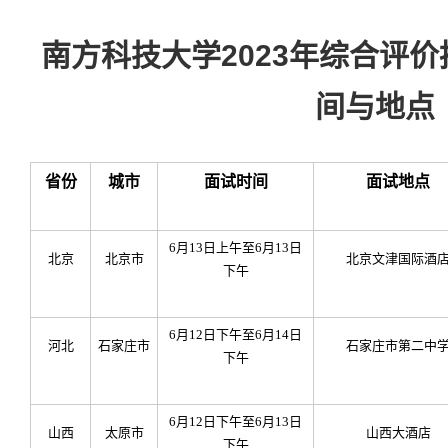
南方科技大学2023年综合评
间与地点
省份
城市
面试时间
面试地点
6
月13日上午至6月13日
北京
北京市
北京文津国际酒
下午
6
月12日下午至6月14日
河北
石家庄市
石家庄市第二中
下午
6
月12日下午至6月13日
山西
太原市
山西大酒店
下午