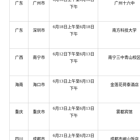
广东
广州市
广州十六中
下午
6
月18日上午至6月18日
广东
深圳市
南方科技大学
下午
6
月12日下午至6月13日
广西
南宁市
南宁三中青山校
下午
6
月13日上午至6月13日
海南
海口市
金莲花荷泰酒店
下午
6
月13日上午至6月13日
重庆
重庆市
雾都宾馆
下午
6
月21日上午至6月23日
四川
成都市
成都市岷山饭店