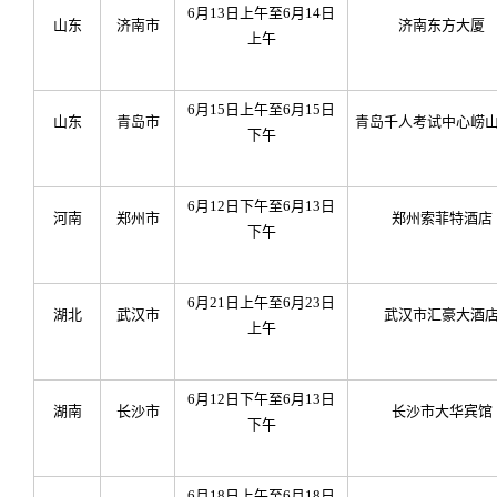
6
月13日上午至6月14日
山东
济南市
济南东方大厦
上午
6
月15日上午至6月15日
山东
青岛市
青岛千人考试中心崂
下午
6
月12日下午至6月13日
河南
郑州市
郑州索菲特酒店
下午
6
月21日上午至6月23日
湖北
武汉市
武汉市汇豪大酒
上午
6
月12日下午至6月13日
湖南
长沙市
长沙市大华宾馆
下午
6
月18日上午至6月18日