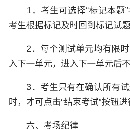
1．考生可选择“标记本题”
考生根据标记及时回到标记试
2．每个测试单元均有限时
入下一单元，进入下一单元后
3．考生只有在确认所有试
时，才可点击“结束考试”按钮
六、考场纪律