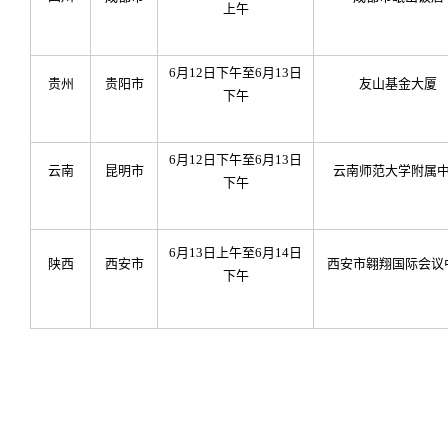
上午
6
月12日下午至6月13日
贵州
贵阳市
友山基金大厦
下午
6
月12日下午至6月13日
云南
昆明市
云南师范大学附属
下午
6
月13日上午至6月14日
陕西
西安市
西安市翱翔国际会议
下午