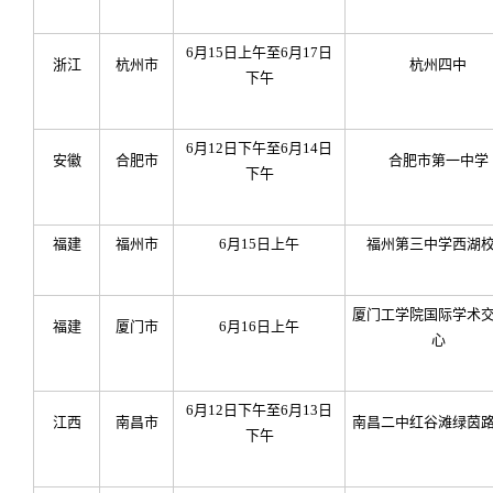
6
月15日上午至6月17日
浙江
杭州市
杭州四中
下午
6
月12日下午至6月14日
安徽
合肥市
合肥市第一中学
下午
福建
福州市
6
月15日上午
福州第三中学西湖
厦门工学院国际学术
福建
厦门市
6
月16日上午
心
6
月12日下午至6月13日
江西
南昌市
南昌二中红谷滩绿茵
下午