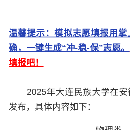
温馨提示：模拟志愿填报用掌
确，一键生成“冲-稳-保”志愿。
填报吧！
2025年大连民族大学在安
发布，具体内容如下：