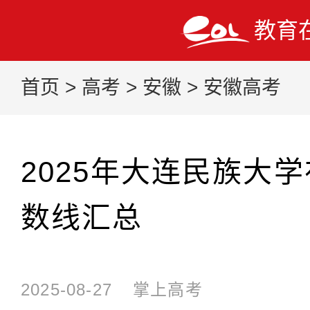
教育
首页
>
高考
>
安徽
>
安徽高考
2025年大连民族大
数线汇总
2025-08-27
掌上高考