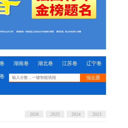
卷
湖南卷
湖北卷
江苏卷
辽宁卷
卷
四川卷
山西卷
内蒙古卷
云南卷
报志愿
2026
2025
2024
2023