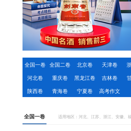
全国一卷
全国二卷
北京卷
天津卷
河北卷
重庆卷
黑龙江卷
吉林卷
陕西卷
青海卷
宁夏卷
高考作文
全国一卷
适用地区：河北、江苏、浙江、安徽、