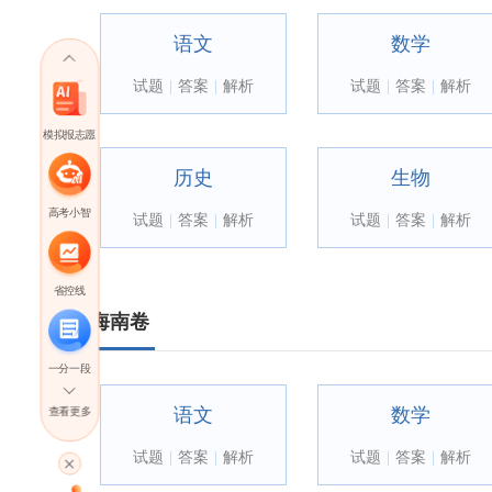
语文
数学
试题
|
答案
|
解析
试题
|
答案
|
解析
模拟报志愿
历史
生物
高考小智
试题
|
答案
|
解析
试题
|
答案
|
解析
省控线
海南卷
一分一段
语文
数学
查看更多
高考直播
试题
|
答案
|
解析
试题
|
答案
|
解析