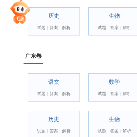
专家指导课
历史
生物
试题
|
答案
|
解析
试题
|
答案
|
解析
院校排行
高考作文
广东卷
高考估分
语文
数学
试题
|
答案
|
解析
试题
|
答案
|
解析
高考真题
历史
生物
试题
|
答案
|
解析
试题
|
答案
|
解析