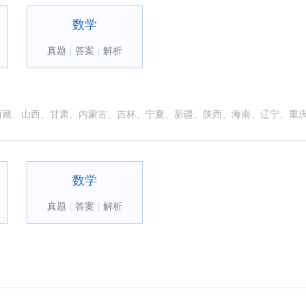
数学
真题
|
答案
|
解析
西藏、山西、甘肃、内蒙古、吉林、宁夏、新疆、陕西、海南、辽宁、重
数学
真题
|
答案
|
解析