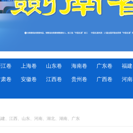
浙江卷
上海卷
山东卷
海南卷
广东卷
福建
甘肃卷
安徽卷
江西卷
贵州卷
广西卷
河南
福建、江西、山东、河南、湖北、湖南、广东