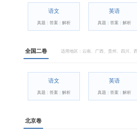
语文
英语
真题
|
答案
|
解析
真题
|
答案
|
解析
全国二卷
适用地区：云南、广西、贵州、四川、
语文
英语
真题
|
答案
|
解析
真题
|
答案
|
解析
北京卷