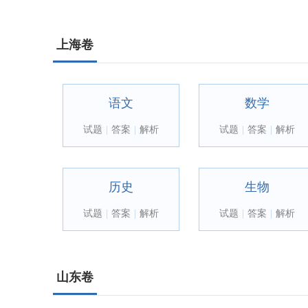
上海卷
语文
数学
试题
|
答案
|
解析
试题
|
答案
|
解析
历史
生物
试题
|
答案
|
解析
试题
|
答案
|
解析
山东卷