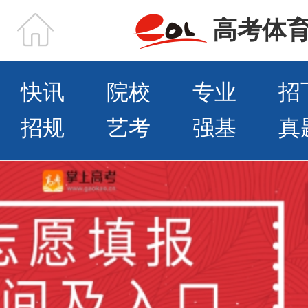
高考体
快讯
院校
专业
招
招规
艺考
强基
真