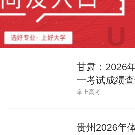
甘肃：202
一考试成绩查
掌上高考
贵州2026